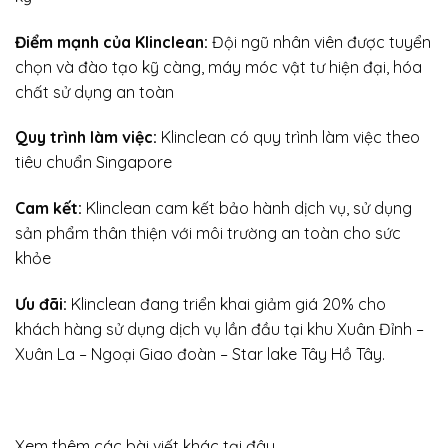
Điểm mạnh của Klinclean:
Đội ngũ nhân viên được tuyển
chọn và đào tạo kỹ càng, máy móc vật tư hiện đại, hóa
chất sử dụng an toàn
Quy trình làm việc:
Klinclean có quy trình làm việc theo
tiêu chuẩn Singapore
Cam kết:
Klinclean cam kết bảo hành dịch vụ, sử dụng
sản phẩm thân thiện với môi trường an toàn cho sức
khỏe
Ưu đãi:
Klinclean đang triển khai giảm giá 20% cho
khách hàng sử dụng dịch vụ lần đầu tại khu Xuân Đỉnh –
Xuân La – Ngoại Giao đoàn – Star lake Tây Hồ Tây.
Xem thêm các bài viết khác tại đây