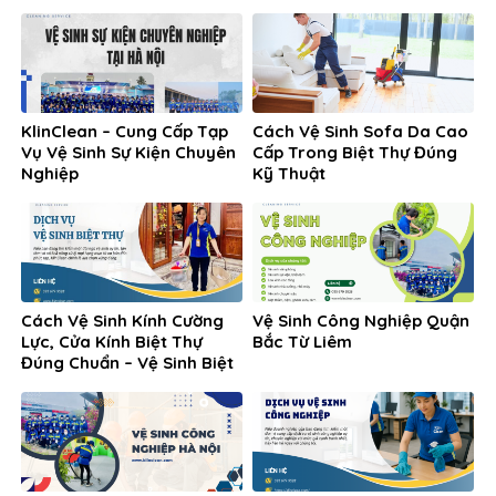
KlinClean – Cung Cấp Tạp
Cách Vệ Sinh Sofa Da Cao
Vụ Vệ Sinh Sự Kiện Chuyên
Cấp Trong Biệt Thự Đúng
Nghiệp
Kỹ Thuật
Cách Vệ Sinh Kính Cường
Vệ Sinh Công Nghiệp Quận
Lực, Cửa Kính Biệt Thự
Bắc Từ Liêm
Đúng Chuẩn – Vệ Sinh Biệt
Thự