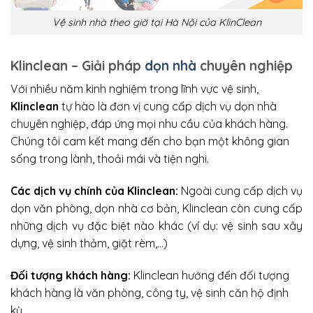
Vệ sinh nhà theo giờ tại Hà Nội của KlinClean
Klinclean – Giải pháp
dọn nhà
chuyên nghiệp
Với nhiều năm kinh nghiệm trong lĩnh vực vệ sinh,
Klinclean
tự hào là đơn vị cung cấp dịch vụ dọn nhà
chuyên nghiệp, đáp ứng mọi nhu cầu của khách hàng.
Chúng tôi cam kết mang đến cho bạn một không gian
sống trong lành, thoải mái và tiện nghi.
Các dịch vụ chính của Klinclean:
Ngoài cung cấp dịch vụ
dọn văn phòng, dọn nhà cơ bản, Klinclean còn cung cấp
những dịch vụ đặc biệt nào khác (ví dụ: vệ sinh sau xây
dựng, vệ sinh thảm, giặt rèm,…)
Đối tượng khách hàng:
Klinclean hướng đến đối tượng
khách hàng là văn phòng, công ty, vệ sinh căn hộ định
kỳ