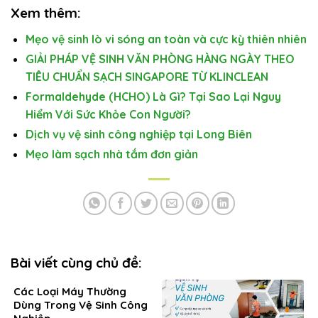
Xem thêm:
Mẹo vệ sinh lò vi sóng an toàn và cực kỳ thiên nhiên
GIẢI PHÁP VỆ SINH VĂN PHÒNG HÀNG NGÀY THEO
TIÊU CHUẨN SẠCH SINGAPORE TỪ KLINCLEAN
Formaldehyde (HCHO) Là Gì? Tại Sao Lại Nguy
Hiểm Với Sức Khỏe Con Người?
Dịch vụ vệ sinh công nghiệp tại Long Biên
Mẹo làm sạch nhà tắm đơn giản
Bài viết cùng chủ đề:
Các Loại Máy Thường
Dùng Trong Vệ Sinh Công