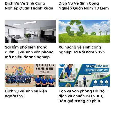
Dịch Vụ Vệ Sinh Công
Dịch Vụ Vệ Sinh Công
Nghiệp Quận Thanh Xuân
Nghiệp Quận Nam Từ Liêm
Sai lầm phổ biến trong
Xu hướng vệ sinh công
quản lý vệ sinh văn phòng
nghiệp Hà Nội năm 2026
mà nhiều doanh nghiệp
đang gặp phải
Dịch vụ vệ sinh sự kiện
Tạp vụ văn phòng Hà Nội –
ngoài trời
dịch vụ chuẩn ISO 9001,
Báo giá trong 30 phút