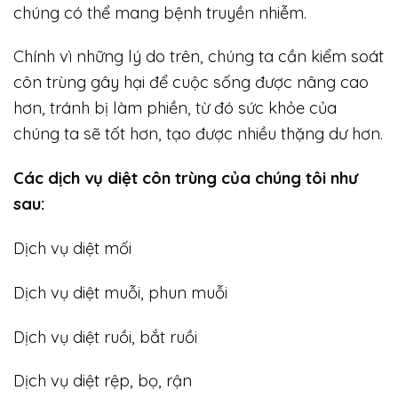
chúng có thể mang bệnh truyền nhiễm.
Chính vì những lý do trên, chúng ta cần kiểm soát
côn trùng gây hại để cuộc sống được nâng cao
hơn, tránh bị làm phiền, từ đó sức khỏe của
chúng ta sẽ tốt hơn, tạo được nhiều thặng dư hơn.
Các dịch vụ diệt côn trùng của chúng tôi như
sau:
Dịch vụ diệt mối
Dịch vụ diệt muỗi, phun muỗi
Dịch vụ diệt ruồi, bắt ruồi
Dịch vụ diệt rệp, bọ, rận