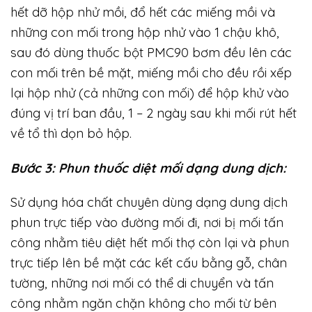
hết dỡ hộp nhử mồi, đổ hết các miếng mồi và
những con mối trong hộp nhử vào 1 chậu khô,
sau đó dùng thuốc bột PMC90 bơm đều lên các
con mối trên bề mặt, miếng mồi cho đều rồi xếp
lại hộp nhử (cả những con mối) để hộp khử vào
đúng vị trí ban đầu, 1 – 2 ngày sau khi mối rút hết
về tổ thì dọn bỏ hộp.
Bước 3: Phun thuốc diệt mối dạng dung dịch:
Sử dụng hóa chất chuyên dùng dạng dung dịch
phun trực tiếp vào đường mối đi, nơi bị mối tấn
công nhằm tiêu diệt hết mối thợ còn lại và phun
trực tiếp lên bề mặt các kết cấu bằng gỗ, chân
tường, những nơi mối có thể di chuyển và tấn
công nhằm ngăn chặn không cho mối từ bên