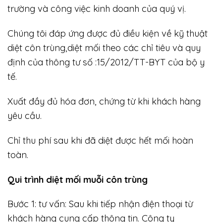
trường và công việc kinh doanh của quý vị.
Chúng tôi đáp ứng được đủ điều kiện về kỹ thuật
diệt côn trùng,diệt mối theo các chỉ tiêu và quy
định của thông tư số :15/2012/TT-BYT của bộ y
tế.
Xuất đầy đủ hóa đơn, chứng từ khi khách hàng
yêu cầu.
Chỉ thu phí sau khi đã diệt được hết mối hoàn
toàn.
Qui trình diệt mối muỗi côn trùng
Bước 1: tư vấn: Sau khi tiếp nhận điện thoại từ
khách hàng cung cấp thông tin. Công ty