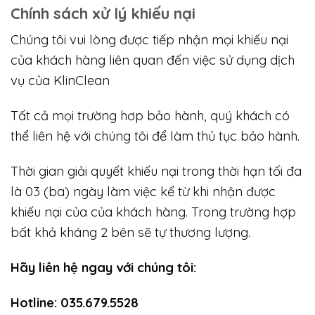
Chính sách xử lý khiếu nại
Chúng tôi vui lòng được tiếp nhận mọi khiếu nại
của khách hàng liên quan đến việc sử dụng dịch
vụ của KlinClean
Tất cả mọi trường hơp bảo hành, quý khách có
thể liên hệ với chúng tôi để làm thủ tục bảo hành.
Thời gian giải quyết khiếu nại trong thời hạn tối đa
là 03 (ba) ngày làm việc kể từ khi nhận được
khiếu nại của của khách hàng. Trong trường hợp
bất khả kháng 2 bên sẽ tự thương lượng.
Hãy liên hệ ngay với chúng tôi:
Hotline: 035.679.5528