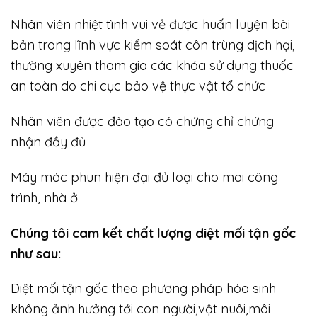
Nhân viên nhiệt tình vui vẻ được huấn luyện bài
bản trong lĩnh vực kiểm soát côn trùng dịch hại,
thường xuyên tham gia các khóa sử dụng thuốc
an toàn do chi cục bảo vệ thực vật tổ chức
Nhân viên được đào tạo có chứng chỉ chứng
nhận đầy đủ
Máy móc phun hiện đại đủ loại cho moi công
trình, nhà ở
Chúng tôi cam kết chất lượng diệt mối tận gốc
như sau:
Diệt mối tận gốc theo phương pháp hóa sinh
không ảnh hưởng tới con người,vật nuôi,môi