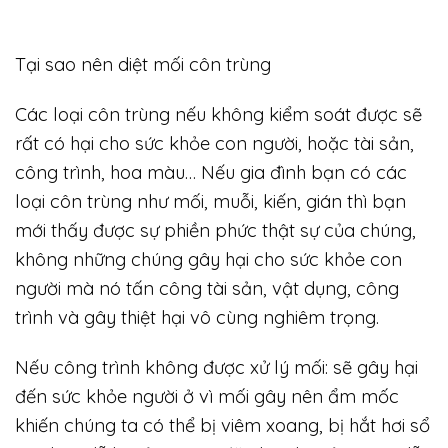
Tại sao nên diệt mối côn trùng
Các loại côn trùng nếu không kiểm soát được sẽ
rất có hại cho sức khỏe con người, hoặc tài sản,
công trình, hoa màu… Nếu gia đình bạn có các
loại côn trùng như mối, muỗi, kiến, gián thì bạn
mới thấy được sự phiền phức thật sự của chúng,
không những chúng gây hại cho sức khỏe con
người mà nó tấn công tài sản, vật dụng, công
trình và gây thiệt hại vô cùng nghiêm trọng.
Nếu công trình không được xử lý mối: sẽ gây hại
đến sức khỏe người ở vì mối gây nên ẩm mốc
khiến chúng ta có thể bị viêm xoang, bị hắt hơi sổ