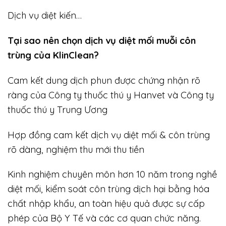
Dịch vụ diệt kiến…
Tại sao nên chọn dịch vụ diệt mối muỗi côn
trùng của KlinClean?
Cam kết dung dịch phun được chứng nhận rõ
ràng của Công ty thuốc thú y Hanvet và Công ty
thuốc thú y Trung Ương
Hợp đồng cam kết dịch vụ diệt mối & côn trùng
rõ dàng, nghiệm thu mới thu tiền
Kinh nghiệm chuyên môn hơn 10 năm trong nghề
diệt mối, kiểm soát côn trùng dịch hại bằng hóa
chất nhập khẩu, an toàn hiệu quả được sự cấp
phép của Bộ Y Tế và các cơ quan chức năng.