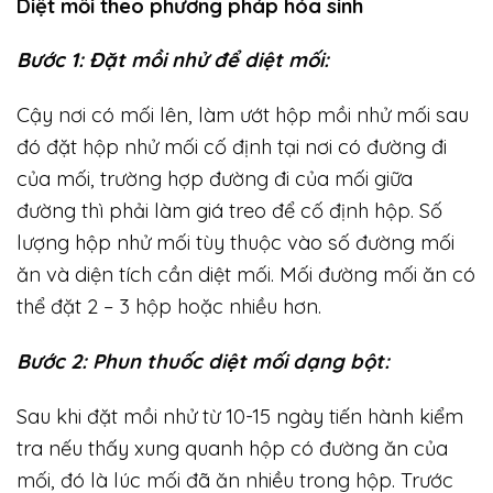
Diệt mối theo phương pháp hóa sinh
Bước 1: Đặt mồi nhử để diệt mối:
Cậy nơi có mối lên, làm ướt hộp mồi nhử mối sau
đó đặt hộp nhử mối cố định tại nơi có đường đi
của mối, trường hợp đường đi của mối giữa
đường thì phải làm giá treo để cố định hộp. Số
lượng hộp nhử mối tùy thuộc vào số đường mối
ăn và diện tích cần diệt mối. Mối đường mối ăn có
thể đặt 2 – 3 hộp hoặc nhiều hơn.
Bước 2: Phun thuốc diệt mối dạng bột:
Sau khi đặt mồi nhử từ 10-15 ngày tiến hành kiểm
tra nếu thấy xung quanh hộp có đường ăn của
mối, đó là lúc mối đã ăn nhiều trong hộp. Trước