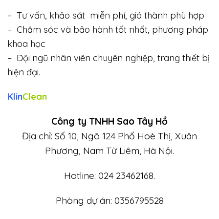
– Tư vấn, khảo sát miễn phí, giá thành phù hợp
– Chăm sóc và bảo hành tốt nhất, phương pháp
khoa học
– Đội ngũ nhân viên chuyên nghiệp, trang thiết bị
hiện đại.
Klin
Clean
Công ty TNHH Sao Tây Hồ
Địa chỉ: Số 10, Ngõ 124 Phố Hoè Thị, Xuân
Phương, Nam Từ Liêm, Hà Nội.
Hotline: 024 23462168.
Phòng dự án: 0356795528