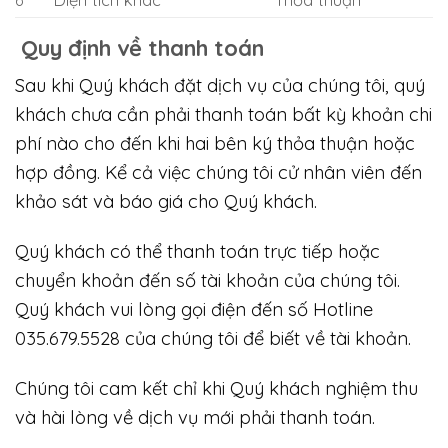
Quy định về thanh toán
Sau khi Quý khách đặt dịch vụ của chúng tôi, quý
khách chưa cần phải thanh toán bất kỳ khoản chi
phí nào cho đến khi hai bên ký thỏa thuận hoặc
hợp đồng. Kể cả việc chúng tôi cử nhân viên đến
khảo sát và báo giá cho Quý khách.
Quý khách có thể thanh toán trực tiếp hoặc
chuyển khoản đến số tài khoản của chúng tôi.
Quý khách vui lòng gọi điện đến số Hotline
035.679.5528 của chúng tôi để biết về tài khoản.
Chúng tôi cam kết chỉ khi Quý khách nghiệm thu
và hài lòng về dịch vụ mới phải thanh toán.