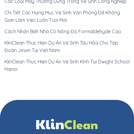
Các Loại Máy Thường Dùng Trong Vệ Sinh Công Nghiệp
Chi Tiết Các Hạng Mục Vệ Sinh Văn Phòng Để Không
Gian Làm Việc Luôn Tươi Mới
Cách Nhận Biết Nhà Có Nồng Độ Formaldehyde Cao
KlinClean Thực Hiện Dự Án Vệ Sinh Tàu Hỏa Cho Tập
Đoàn Jinxin Tại Việt Nam
KlinClean Thực Hiện Dự Án Vệ Sinh Kính Tại Dwight School
Hanoi