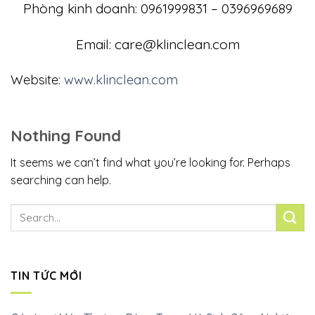
Phòng kinh doanh: 0961999831 – 0396969689
Email:
care@klinclean.com
Website:
www.klinclean.com
Nothing Found
It seems we can’t find what you’re looking for. Perhaps
searching can help.
TIN TỨC MỚI