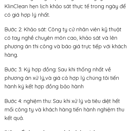
KlinClean hẹn lịch khảo sát thực tế trong ngày để
có giá hợp lý nhất.
Bước 2: Khảo sát: Công ty cử nhân viên kỹ thuật
có tay nghề chuyên môn cao, khảo sát và lên
phương án thi công và báo giá trực tiếp với khách
hàng.
Bước 3: Ký hợp đồng: Sau khi thống nhất về
phương án xử lý,và giá cả hợp lý chúng tôi tiến
hành ký kết hợp đồng bảo hành
Bước 4: nghiệm thu: Sau khi xử lý và tiêu diệt hết
mối công ty và khách hàng tiến hành nghiệm thu
kết quả.