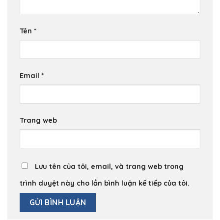
Tên
*
Email
*
Trang web
Lưu tên của tôi, email, và trang web trong
trình duyệt này cho lần bình luận kế tiếp của tôi.