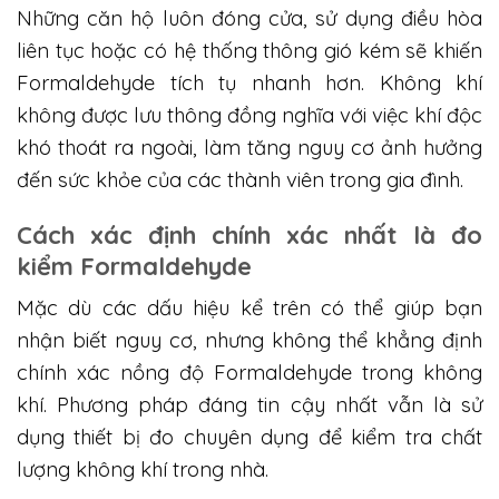
Những căn hộ luôn đóng cửa, sử dụng điều hòa
liên tục hoặc có hệ thống thông gió kém sẽ khiến
Formaldehyde tích tụ nhanh hơn. Không khí
không được lưu thông đồng nghĩa với việc khí độc
khó thoát ra ngoài, làm tăng nguy cơ ảnh hưởng
đến sức khỏe của các thành viên trong gia đình.
Cách xác định chính xác nhất là đo
kiểm Formaldehyde
Mặc dù các dấu hiệu kể trên có thể giúp bạn
nhận biết nguy cơ, nhưng không thể khẳng định
chính xác nồng độ Formaldehyde trong không
khí. Phương pháp đáng tin cậy nhất vẫn là sử
dụng thiết bị đo chuyên dụng để kiểm tra chất
lượng không khí trong nhà.