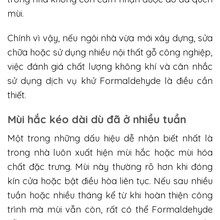
mùi.
Chính vì vậy, nếu ngôi nhà vừa mới xây dựng, sửa
chữa hoặc sử dụng nhiều nội thất gỗ công nghiệp,
việc đánh giá chất lượng không khí và cân nhắc
sử dụng dịch vụ khử Formaldehyde là điều cần
thiết.
Mùi hắc kéo dài dù đã ở nhiều tuần
Một trong những dấu hiệu dễ nhận biết nhất là
trong nhà luôn xuất hiện mùi hắc hoặc mùi hóa
chất đặc trưng. Mùi này thường rõ hơn khi đóng
kín cửa hoặc bật điều hòa liên tục. Nếu sau nhiều
tuần hoặc nhiều tháng kể từ khi hoàn thiện công
trình mà mùi vẫn còn, rất có thể Formaldehyde