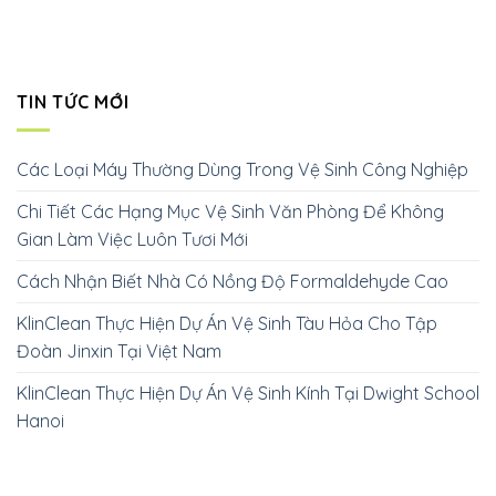
TIN TỨC MỚI
Các Loại Máy Thường Dùng Trong Vệ Sinh Công Nghiệp
Chi Tiết Các Hạng Mục Vệ Sinh Văn Phòng Để Không
Gian Làm Việc Luôn Tươi Mới
Cách Nhận Biết Nhà Có Nồng Độ Formaldehyde Cao
KlinClean Thực Hiện Dự Án Vệ Sinh Tàu Hỏa Cho Tập
Đoàn Jinxin Tại Việt Nam
KlinClean Thực Hiện Dự Án Vệ Sinh Kính Tại Dwight School
Hanoi