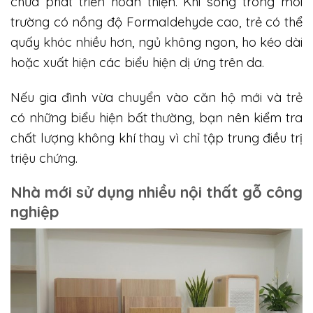
chưa phát triển hoàn thiện. Khi sống trong môi
trường có nồng độ Formaldehyde cao, trẻ có thể
quấy khóc nhiều hơn, ngủ không ngon, ho kéo dài
hoặc xuất hiện các biểu hiện dị ứng trên da.
Nếu gia đình vừa chuyển vào căn hộ mới và trẻ
có những biểu hiện bất thường, bạn nên kiểm tra
chất lượng không khí thay vì chỉ tập trung điều trị
triệu chứng.
Nhà mới sử dụng nhiều nội thất gỗ công
nghiệp