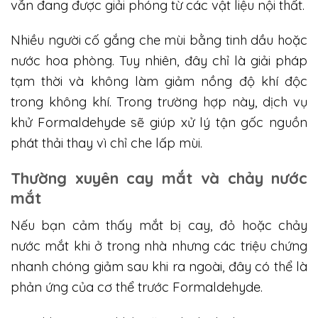
vẫn đang được giải phóng từ các vật liệu nội thất.
Nhiều người cố gắng che mùi bằng tinh dầu hoặc
nước hoa phòng. Tuy nhiên, đây chỉ là giải pháp
tạm thời và không làm giảm nồng độ khí độc
trong không khí. Trong trường hợp này, dịch vụ
khử Formaldehyde sẽ giúp xử lý tận gốc nguồn
phát thải thay vì chỉ che lấp mùi.
Thường xuyên cay mắt và chảy nước
mắt
Nếu bạn cảm thấy mắt bị cay, đỏ hoặc chảy
nước mắt khi ở trong nhà nhưng các triệu chứng
nhanh chóng giảm sau khi ra ngoài, đây có thể là
phản ứng của cơ thể trước Formaldehyde.