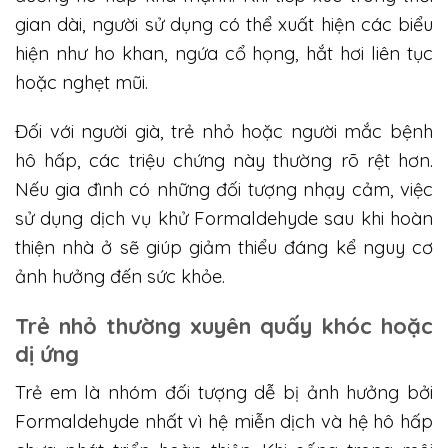
gian dài, người sử dụng có thể xuất hiện các biểu
hiện như ho khan, ngứa cổ họng, hắt hơi liên tục
hoặc nghẹt mũi.
Đối với người già, trẻ nhỏ hoặc người mắc bệnh
hô hấp, các triệu chứng này thường rõ rệt hơn.
Nếu gia đình có những đối tượng nhạy cảm, việc
sử dụng dịch vụ khử Formaldehyde sau khi hoàn
thiện nhà ở sẽ giúp giảm thiểu đáng kể nguy cơ
ảnh hưởng đến sức khỏe.
Trẻ nhỏ thường xuyên quấy khóc hoặc
dị ứng
Trẻ em là nhóm đối tượng dễ bị ảnh hưởng bởi
Formaldehyde nhất vì hệ miễn dịch và hệ hô hấp