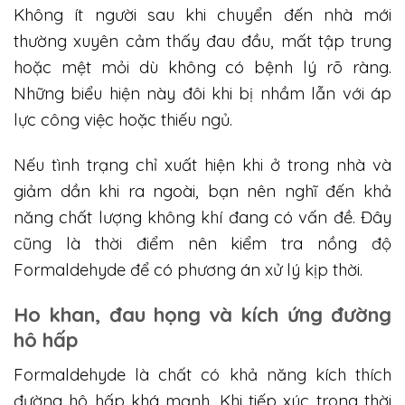
Không ít người sau khi chuyển đến nhà mới
thường xuyên cảm thấy đau đầu, mất tập trung
hoặc mệt mỏi dù không có bệnh lý rõ ràng.
Những biểu hiện này đôi khi bị nhầm lẫn với áp
lực công việc hoặc thiếu ngủ.
Nếu tình trạng chỉ xuất hiện khi ở trong nhà và
giảm dần khi ra ngoài, bạn nên nghĩ đến khả
năng chất lượng không khí đang có vấn đề. Đây
cũng là thời điểm nên kiểm tra nồng độ
Formaldehyde để có phương án xử lý kịp thời.
Ho khan, đau họng và kích ứng đường
hô hấp
Formaldehyde là chất có khả năng kích thích
đường hô hấp khá mạnh. Khi tiếp xúc trong thời