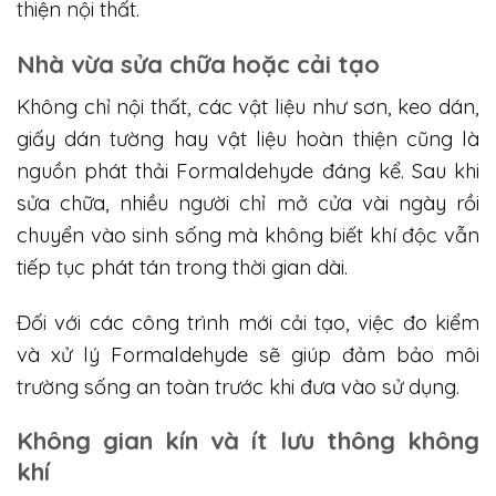
thiện nội thất.
Nhà vừa sửa chữa hoặc cải tạo
Không chỉ nội thất, các vật liệu như sơn, keo dán,
giấy dán tường hay vật liệu hoàn thiện cũng là
nguồn phát thải Formaldehyde đáng kể. Sau khi
sửa chữa, nhiều người chỉ mở cửa vài ngày rồi
chuyển vào sinh sống mà không biết khí độc vẫn
tiếp tục phát tán trong thời gian dài.
Đối với các công trình mới cải tạo, việc đo kiểm
và xử lý Formaldehyde sẽ giúp đảm bảo môi
trường sống an toàn trước khi đưa vào sử dụng.
Không gian kín và ít lưu thông không
khí