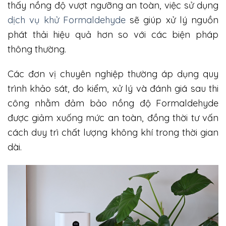
thấy nồng độ vượt ngưỡng an toàn, việc sử dụng
dịch vụ khử Formaldehyde
sẽ giúp xử lý nguồn
phát thải hiệu quả hơn so với các biện pháp
thông thường.
Các đơn vị chuyên nghiệp thường áp dụng quy
trình khảo sát, đo kiểm, xử lý và đánh giá sau thi
công nhằm đảm bảo nồng độ Formaldehyde
được giảm xuống mức an toàn, đồng thời tư vấn
cách duy trì chất lượng không khí trong thời gian
dài.