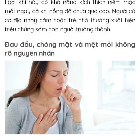
Loại khí này có khả năng kích thích niêm mạc
mắt ngay cả khi nồng độ chưa quá cao. Người có
cơ địa nhạy cảm hoặc trẻ nhỏ thường xuất hiện
triệu chứng sớm hơn người trưởng thành.
Đau đầu, chóng mặt và mệt mỏi không
rõ nguyên nhân