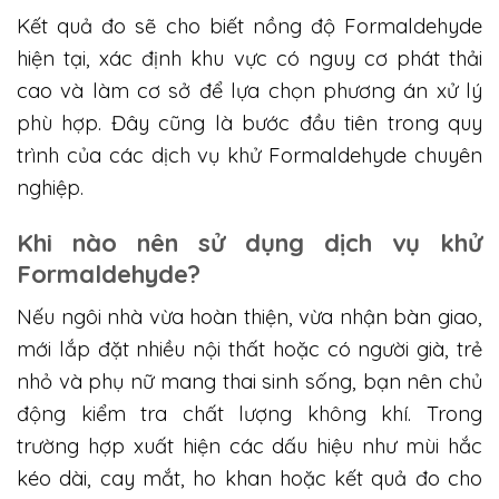
Kết quả đo sẽ cho biết nồng độ Formaldehyde
hiện tại, xác định khu vực có nguy cơ phát thải
cao và làm cơ sở để lựa chọn phương án xử lý
phù hợp. Đây cũng là bước đầu tiên trong quy
trình của các dịch vụ khử Formaldehyde chuyên
nghiệp.
Khi nào nên sử dụng dịch vụ khử
Formaldehyde?
Nếu ngôi nhà vừa hoàn thiện, vừa nhận bàn giao,
mới lắp đặt nhiều nội thất hoặc có người già, trẻ
nhỏ và phụ nữ mang thai sinh sống, bạn nên chủ
động kiểm tra chất lượng không khí. Trong
trường hợp xuất hiện các dấu hiệu như mùi hắc
kéo dài, cay mắt, ho khan hoặc kết quả đo cho