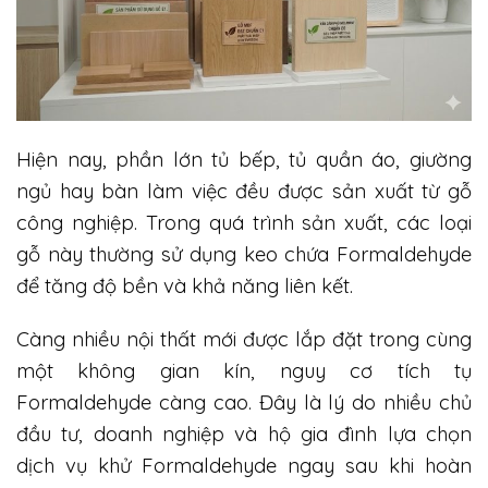
Hiện nay, phần lớn tủ bếp, tủ quần áo, giường
ngủ hay bàn làm việc đều được sản xuất từ gỗ
công nghiệp. Trong quá trình sản xuất, các loại
gỗ này thường sử dụng keo chứa Formaldehyde
để tăng độ bền và khả năng liên kết.
Càng nhiều nội thất mới được lắp đặt trong cùng
một không gian kín, nguy cơ tích tụ
Formaldehyde càng cao. Đây là lý do nhiều chủ
đầu tư, doanh nghiệp và hộ gia đình lựa chọn
dịch vụ khử Formaldehyde ngay sau khi hoàn