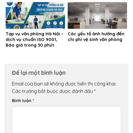
Tạp vụ văn phòng Hà Nội –
Các yếu tố ảnh hưởng đến
dịch vụ chuẩn ISO 9001,
chi phí vệ sinh văn phòng
Báo giá trong 30 phút
Để lại một bình luận
Email của bạn sẽ không được hiển thị công khai.
Các trường bắt buộc được đánh dấu
*
Bình luận
*