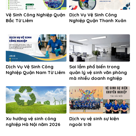
Vệ Sinh Công Nghiệp Quận
Dịch Vụ Vệ Sinh Công
Bắc Từ Liêm
Nghiệp Quận Thanh Xuân
Dịch Vụ Vệ Sinh Công
Sai lầm phổ biến trong
Nghiệp Quận Nam Từ Liêm
quản lý vệ sinh văn phòng
mà nhiều doanh nghiệp
đang gặp phải
Xu hướng vệ sinh công
Dịch vụ vệ sinh sự kiện
nghiệp Hà Nội năm 2026
ngoài trời