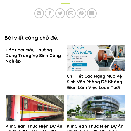
Bài viết cùng chủ đề:
Các Loại Máy Thường
Dùng Trong Vệ Sinh Công
Nghiệp
Chi Tiết Các Hạng Mục Vệ
Sinh Văn Phòng Để Không
Gian Làm Việc Luôn Tươi
Mới
KlinClean Thực Hiện Dự Án
KlinClean Thực Hiện Dự Án