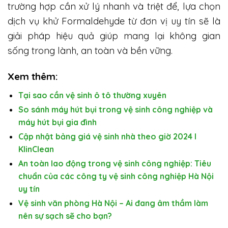
trường hợp cần xử lý nhanh và triệt để, lựa chọn
dịch vụ khử Formaldehyde từ đơn vị uy tín sẽ là
giải pháp hiệu quả giúp mang lại không gian
sống trong lành, an toàn và bền vững.
Xem thêm:
Tại sao cần vệ sinh ô tô thường xuyên
So sánh máy hút bụi trong vệ sinh công nghiệp và
máy hút bụi gia đình
Cập nhật bảng giá vệ sinh nhà theo giờ 2024 I
KlinClean
An toàn lao động trong vệ sinh công nghiệp: Tiêu
chuẩn của các công ty vệ sinh công nghiệp Hà Nội
uy tín
Vệ sinh văn phòng Hà Nội – Ai đang âm thầm làm
nên sự sạch sẽ cho bạn?