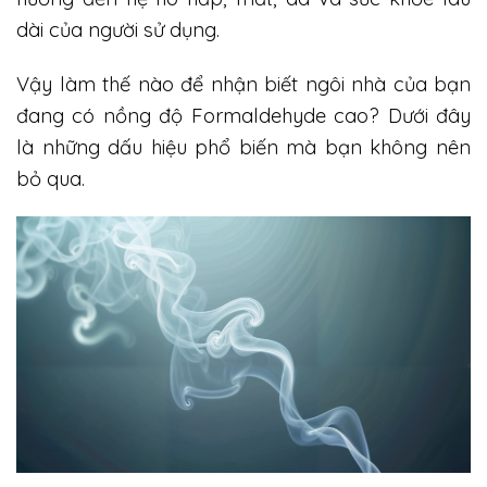
dài của người sử dụng.
Vậy làm thế nào để nhận biết ngôi nhà của bạn
đang có nồng độ Formaldehyde cao? Dưới đây
là những dấu hiệu phổ biến mà bạn không nên
bỏ qua.