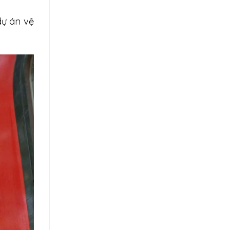
dự án vệ