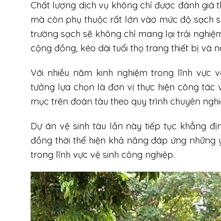
Chất lượng dịch vụ không chỉ được đánh giá t
mà còn phụ thuộc rất lớn vào mức độ sạch s
trường sạch sẽ không chỉ mang lại trải ngh
cộng đồng, kéo dài tuổi thọ trang thiết bị và
Với nhiều năm kinh nghiệm trong lĩnh vực v
tưởng lựa chọn là đơn vị thực hiện công tác
mục trên đoàn tàu theo quy trình chuyên nghi
Dự án vệ sinh tàu lần này tiếp tục khẳng địn
đồng thời thể hiện khả năng đáp ứng những y
trong lĩnh vực vệ sinh công nghiệp.