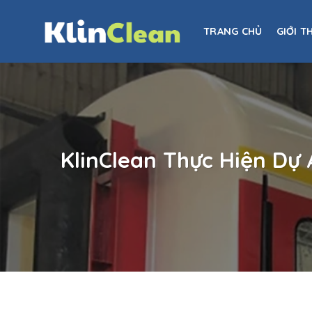
Skip
to
TRANG CHỦ
GIỚI T
content
KlinClean Thực Hiện Dự