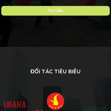
ĐỐI TÁC TIÊU BIẺU