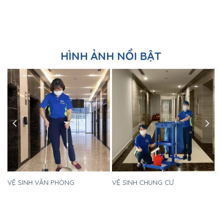
HÌNH ẢNH NỔI BẬT
VỆ SINH CHUNG CƯ
VỆ SINH BIỆT THỰ