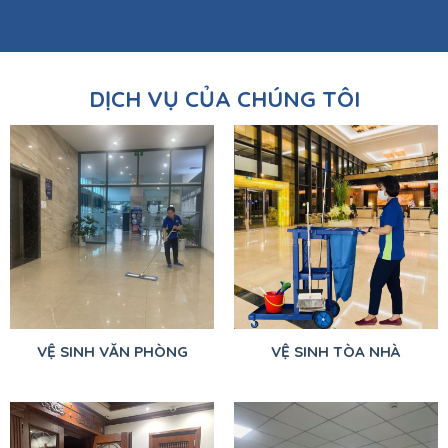
DỊCH VỤ CỦA CHÚNG TÔI
VỆ SINH VĂN PHÒNG
VỆ SINH TÒA NHÀ