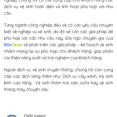
nghiệp, chúng tôi có thể cung cấp cho khách hàng các
dịch vụ vệ sinh toàn diện và linh hoạt phù hợp với nhu
cầu.
Từng ngành công nghiệp đều sẽ có các yêu cầu chuyên
biệt về nghiệp vụ vệ sinh, do đó sẽ cần các giải pháp để
phù hợp với các nhu cầu này. Đội ngũ chuyên gia của
Klin
Clean
sẽ phát triển các giải pháp – kế hoạch vệ sinh
nhằm mang lại sự phù hợp cho khách hàng, góp phần
cải thiện năng suất và trải nghiệm của khách hàng.
Ngoài dịch vụ vệ sinh truyền thống, chúng tôi còn cung
cấp các dịch tăng thêm như: Dịch vụ cây xanh, Vệ sinh
kính cao tầng, Vệ sinh thảm trải sàn, sofa hay vệ sinh
thang máy chuyên sâu.
Chất lượng