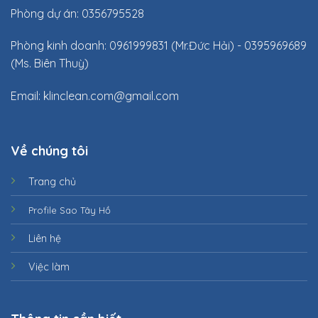
Phòng dự án: 0356795528
Phòng kinh doanh: 0961999831 (Mr.Đức Hải) - 0395969689
(Ms. Biên Thuỳ)
Email:
klinclean.com@gmail.com
Về chúng tôi
Trang chủ
Profile Sao Tây Hồ
Liên hệ
Việc làm