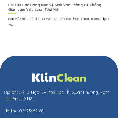
Chi Tiết Các Hạng Mục Vệ Sinh Văn Phòng Để Không
Gian Làm Việc Luôn Tươi Mới
Bài viết này sẽ đi sâu vào chi tiết các hạng mục trong dịch
vụ...
Địa chỉ: Số 10, Ngõ 124 Phố Hoè Thị, Xuân Phương, Nam
Từ Liêm, Hà Nội.
Hotline: 02423462168