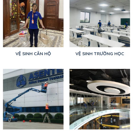
VỆ SINH CĂN HỘ
VỆ SINH TRƯỜNG HỌC