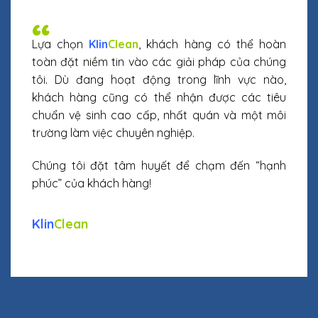
“
Lựa chọn
Klin
Clean
, khách hàng có thể hoàn
toàn đặt niềm tin vào các giải pháp của chúng
tôi. Dù đang hoạt động trong lĩnh vực nào,
khách hàng cũng có thể nhận được các tiêu
chuẩn vệ sinh cao cấp, nhất quán và một môi
trường làm việc chuyên nghiệp.
Chúng tôi đặt tâm huyết để chạm đến “hạnh
phúc” của khách hàng!
Klin
Clean