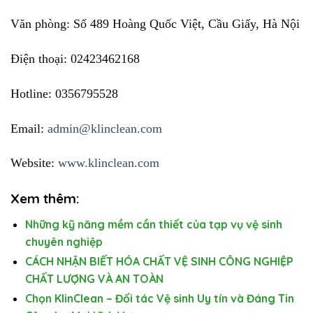
Văn phòng: Số 489 Hoàng Quốc Việt, Cầu Giấy, Hà Nội
Điện thoại: 02423462168
Hotline: 0356795528
Email:
admin@klinclean.com
Website:
www.klinclean.com
Xem thêm:
Những kỹ năng mềm cần thiết của tạp vụ vệ sinh
chuyên nghiệp
CÁCH NHẬN BIẾT HÓA CHẤT VỆ SINH CÔNG NGHIỆP
CHẤT LƯỢNG VÀ AN TOÀN
Chọn KlinClean – Đối tác Vệ sinh Uy tín và Đáng Tin