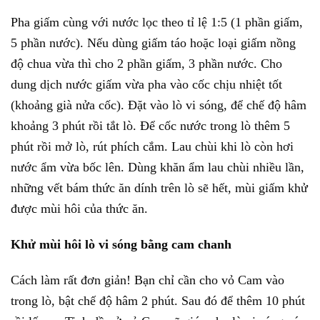
Pha giấm cùng với nước lọc theo tỉ lệ 1:5 (1 phần giấm,
5 phần nước). Nếu dùng giấm táo hoặc loại giấm nồng
độ chua vừa thì cho 2 phần giấm, 3 phần nước. Cho
dung dịch nước giấm vừa pha vào cốc chịu nhiệt tốt
(khoảng già nửa cốc). Đặt vào lò vi sóng, để chế độ hâm
khoảng 3 phút rồi tắt lò. Để cốc nước trong lò thêm 5
phút rồi mở lò, rút phích cắm. Lau chùi khi lò còn hơi
nước ẩm vừa bốc lên. Dùng khăn ẩm lau chùi nhiều lần,
những vết bám thức ăn dính trên lò sẽ hết, mùi giấm khử
được mùi hôi của thức ăn.
Khử mùi hôi lò vi sóng bằng cam chanh
Cách làm rất đơn giản! Bạn chỉ cần cho vỏ Cam vào
trong lò, bật chế độ hâm 2 phút. Sau đó để thêm 10 phút