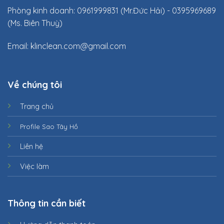
Phòng kinh doanh: 0961999831 (Mr.Đức Hải) - 0395969689
(Ms. Biên Thuỳ)
Email:
klinclean.com@gmail.com
Về chúng tôi
Trang chủ
Profile Sao Tây Hồ
Liên hệ
Việc làm
Thông tin cần biết