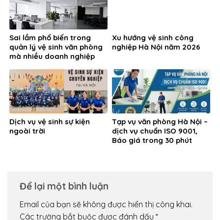
Sai lầm phổ biến trong
Xu hướng vệ sinh công
quản lý vệ sinh văn phòng
nghiệp Hà Nội năm 2026
mà nhiều doanh nghiệp
đang gặp phải
Dịch vụ vệ sinh sự kiện
Tạp vụ văn phòng Hà Nội –
ngoài trời
dịch vụ chuẩn ISO 9001,
Báo giá trong 30 phút
Để lại một bình luận
Email của bạn sẽ không được hiển thị công khai.
Các trường bắt buộc được đánh dấu
*