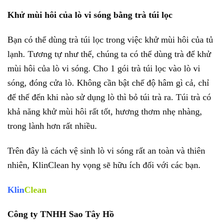
Khử mùi hôi của lò vi sóng bằng trà túi lọc
Bạn có thể dùng trà túi lọc trong việc khử mùi hôi của tủ
lạnh. Tương tự như thế, chúng ta có thể dùng trà để khử
mùi hôi của lò vi sóng. Cho 1 gói trà túi lọc vào lò vi
sóng, đóng cửa lò. Không cần bật chế độ hâm gì cả, chỉ
để thế đến khi nào sử dụng lò thì bỏ túi trà ra. Túi trà có
khả năng khử mùi hôi rất tốt, hương thơm nhẹ nhàng,
trong lành hơn rất nhiều.
Trên đây là cách vệ sinh lò vi sóng rất an toàn và thiên
nhiên, KlinClean hy vọng sẽ hữu ích đối với các bạn.
Klin
Clean
Công ty TNHH Sao Tây Hồ