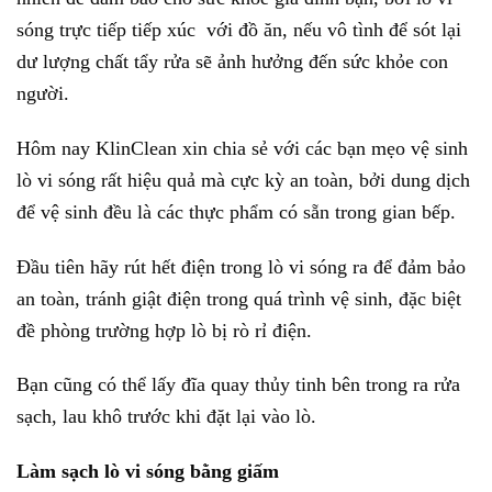
sóng trực tiếp tiếp xúc với đồ ăn, nếu vô tình để sót lại
dư lượng chất tẩy rửa sẽ ảnh hưởng đến sức khỏe con
người.
Hôm nay KlinClean xin chia sẻ với các bạn mẹo vệ sinh
lò vi sóng rất hiệu quả mà cực kỳ an toàn, bởi dung dịch
để vệ sinh đều là các thực phẩm có sẵn trong gian bếp.
Đầu tiên hãy rút hết điện trong lò vi sóng ra để đảm bảo
an toàn, tránh giật điện trong quá trình vệ sinh, đặc biệt
đề phòng trường hợp lò bị rò rỉ điện.
Bạn cũng có thể lấy đĩa quay thủy tinh bên trong ra rửa
sạch, lau khô trước khi đặt lại vào lò.
Làm sạch lò vi sóng bằng giấm