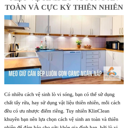
TOÀN VÀ CỰC KỲ THIÊN NHIÊN
Có nhiều cách vệ sinh lò vi sóng, bạn có thể sử dụng
chất tẩy rửa, hay sử dụng vật liệu thiên nhiên, mỗi cách
đều có ưu nhược điểm riêng. Tuy nhiên KlinClean
khuyên bạn nên lựa chọn cách vệ sinh an toàn và thiên
nhiên để đảm bảo cho sức khỏe gia đình bạn, bởi lò vi