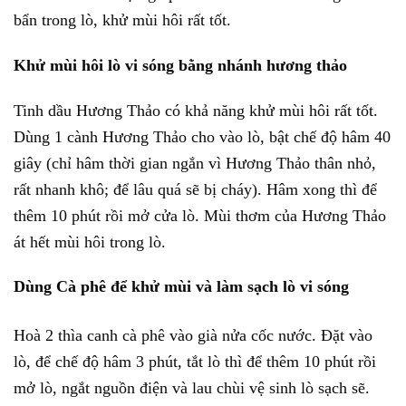
bẩn trong lò, khử mùi hôi rất tốt.
Khử mùi hôi lò vi sóng bằng nhánh hương thảo
Tinh dầu Hương Thảo có khả năng khử mùi hôi rất tốt.
Dùng 1 cành Hương Thảo cho vào lò, bật chế độ hâm 40
giây (chỉ hâm thời gian ngắn vì Hương Thảo thân nhỏ,
rất nhanh khô; để lâu quá sẽ bị cháy). Hâm xong thì để
thêm 10 phút rồi mở cửa lò. Mùi thơm của Hương Thảo
át hết mùi hôi trong lò.
Dùng Cà phê để khử mùi và làm sạch lò vi sóng
Hoà 2 thìa canh cà phê vào già nửa cốc nước. Đặt vào
lò, để chế độ hâm 3 phút, tắt lò thì để thêm 10 phút rồi
mở lò, ngắt nguồn điện và lau chùi vệ sinh lò sạch sẽ.