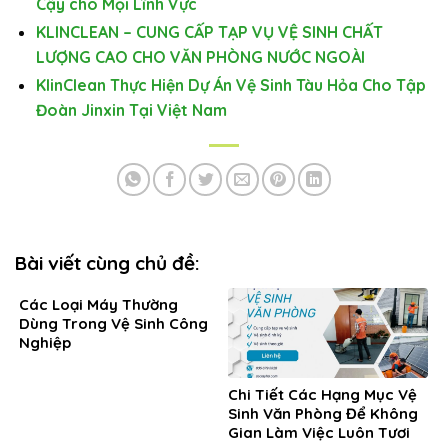
Cậy cho Mọi Lĩnh Vực
KLINCLEAN – CUNG CẤP TẠP VỤ VỆ SINH CHẤT
LƯỢNG CAO CHO VĂN PHÒNG NƯỚC NGOÀI
KlinClean Thực Hiện Dự Án Vệ Sinh Tàu Hỏa Cho Tập
Đoàn Jinxin Tại Việt Nam
Bài viết cùng chủ đề:
Các Loại Máy Thường
Dùng Trong Vệ Sinh Công
Nghiệp
Chi Tiết Các Hạng Mục Vệ
Sinh Văn Phòng Để Không
Gian Làm Việc Luôn Tươi