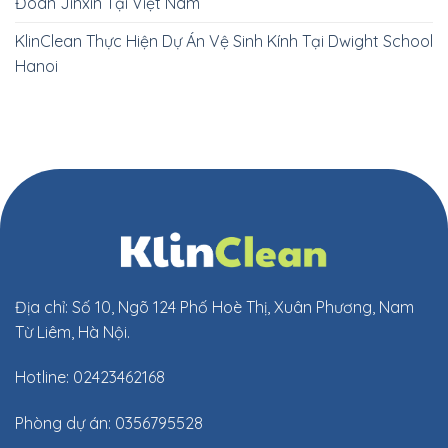
Đoàn Jinxin Tại Việt Nam
KlinClean Thực Hiện Dự Án Vệ Sinh Kính Tại Dwight School
Hanoi
Địa chỉ: Số 10, Ngõ 124 Phố Hoè Thị, Xuân Phương, Nam
Từ Liêm, Hà Nội.
Hotline: 02423462168
Phòng dự án: 0356795528