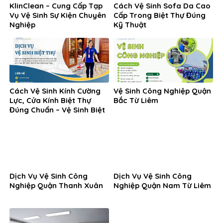
KlinClean – Cung Cấp Tạp
Cách Vệ Sinh Sofa Da Cao
Vụ Vệ Sinh Sự Kiện Chuyên
Cấp Trong Biệt Thự Đúng
Nghiệp
Kỹ Thuật
Cách Vệ Sinh Kính Cường
Vệ Sinh Công Nghiệp Quận
Lực, Cửa Kính Biệt Thự
Bắc Từ Liêm
Đúng Chuẩn – Vệ Sinh Biệt
Thự
Dịch Vụ Vệ Sinh Công
Dịch Vụ Vệ Sinh Công
Nghiệp Quận Thanh Xuân
Nghiệp Quận Nam Từ Liêm