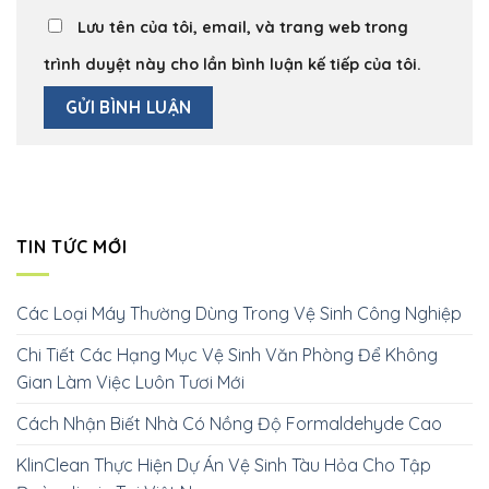
Lưu tên của tôi, email, và trang web trong
trình duyệt này cho lần bình luận kế tiếp của tôi.
TIN TỨC MỚI
Các Loại Máy Thường Dùng Trong Vệ Sinh Công Nghiệp
Chi Tiết Các Hạng Mục Vệ Sinh Văn Phòng Để Không
Gian Làm Việc Luôn Tươi Mới
Cách Nhận Biết Nhà Có Nồng Độ Formaldehyde Cao
KlinClean Thực Hiện Dự Án Vệ Sinh Tàu Hỏa Cho Tập