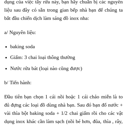
dụng của việc tẩy rửa này, bạn hãy chuẩn bị các nguyên
liệu sau đây có sẵn trong gian bếp nhà bạn để chúng ta
bắt đầu chiến dịch làm sáng đồ inox nha:
a/ Nguyên liệu:
baking soda
Giấm: 3 chai loại thông thường
Nước rửa bát (loại nào cũng được)
b/ Tiến hành:
Đầu tiên bạn chọn 1 cái nồi hoặc 1 cái chảo miễn là to
đủ đựng các loại đồ dùng nhà bạn. Sau đó bạn đổ nước +
vài thìa bột baking soda + 1/2 chai giấm rồi cho các vật
dụng inox khác cần làm sạch (nồi bé hơn, đũa, thìa , rây,