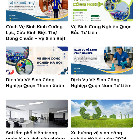
Cách Vệ Sinh Kính Cường
Vệ Sinh Công Nghiệp Quận
Lực, Cửa Kính Biệt Thự
Bắc Từ Liêm
Đúng Chuẩn – Vệ Sinh Biệt
Thự
Dịch Vụ Vệ Sinh Công
Dịch Vụ Vệ Sinh Công
Nghiệp Quận Thanh Xuân
Nghiệp Quận Nam Từ Liêm
Sai lầm phổ biến trong
Xu hướng vệ sinh công
quản lý vệ sinh văn phòng
nghiệp Hà Nội năm 2026