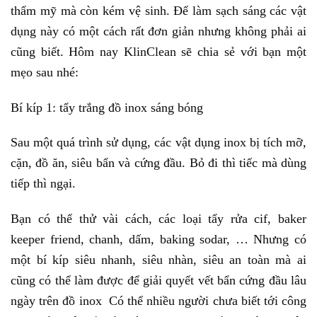
thẩm mỹ mà còn kém vệ sinh. Để làm sạch sáng các vật
dụng này có một cách rất đơn giản nhưng không phải ai
cũng biết. Hôm nay KlinClean sẽ chia sẻ với bạn một
mẹo sau nhé:
Bí kíp 1: tẩy trắng đồ inox sáng bóng
Sau một quá trình sử dụng, các vật dụng inox bị tích mỡ,
cặn, đồ ăn, siêu bẩn và cứng đầu. Bỏ đi thì tiếc mà dùng
tiếp thì ngại.
Bạn có thể thử vài cách, các loại tẩy rửa cif, baker
keeper friend, chanh, dấm, baking sodar, … Nhưng có
một bí kíp siêu nhanh, siêu nhàn, siêu an toàn mà ai
cũng có thể làm được để giải quyết vết bẩn cứng đầu lâu
ngày trên đồ inox Có thể nhiều người chưa biết tới công