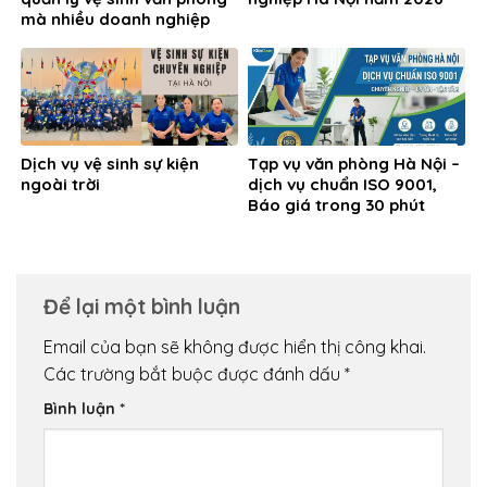
mà nhiều doanh nghiệp
đang gặp phải
Dịch vụ vệ sinh sự kiện
Tạp vụ văn phòng Hà Nội –
ngoài trời
dịch vụ chuẩn ISO 9001,
Báo giá trong 30 phút
Để lại một bình luận
Email của bạn sẽ không được hiển thị công khai.
Các trường bắt buộc được đánh dấu
*
Bình luận
*