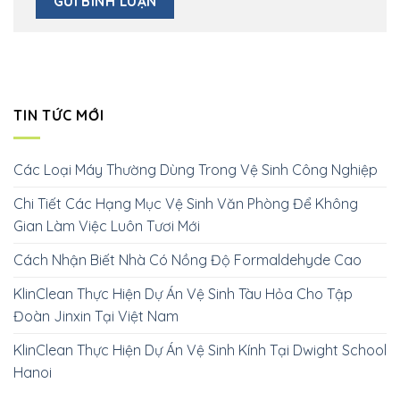
TIN TỨC MỚI
Các Loại Máy Thường Dùng Trong Vệ Sinh Công Nghiệp
Chi Tiết Các Hạng Mục Vệ Sinh Văn Phòng Để Không
Gian Làm Việc Luôn Tươi Mới
Cách Nhận Biết Nhà Có Nồng Độ Formaldehyde Cao
KlinClean Thực Hiện Dự Án Vệ Sinh Tàu Hỏa Cho Tập
Đoàn Jinxin Tại Việt Nam
KlinClean Thực Hiện Dự Án Vệ Sinh Kính Tại Dwight School
Hanoi