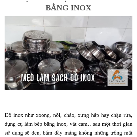
BẰNG INOX
Đồ inox như xoong, nồi, chảo, xửng hấp hay chậu rửa,
dụng cụ làm bếp bằng inox, vắt cam…sau một thời gian
sử dụng sẽ đen, bám đầy mảng không những trông mất