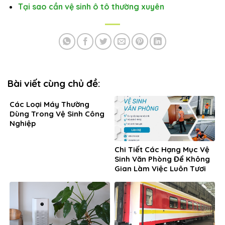
Tại sao cần vệ sinh ô tô thường xuyên
Bài viết cùng chủ đề:
Các Loại Máy Thường
Dùng Trong Vệ Sinh Công
Nghiệp
Chi Tiết Các Hạng Mục Vệ
Sinh Văn Phòng Để Không
Gian Làm Việc Luôn Tươi
Mới