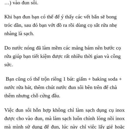
…) vào đun sôi.
Khi bạn đun bạn có thể để ý thấy các vết bẩn sẽ bong
tróc dần, sau đó bạn vớt đồ ra rồi dùng cọ sắt rửa nhẹ
nhàng là sạch.
Do nước nóng đã làm mềm các mảng bám nên bước cọ
rửa giúp bạn tiết kiệm được rất nhiều thời gian và công
sức.
Bạn cũng có thể trộn riêng 1 bát: giấm + baking soda +
nước rửa bát, thêm chút nước đun sôi bên trên để chà
thêm nhưng chỗ cứng đầu.
Việc đun sôi hỗn hợp không chỉ làm sạch dụng cụ inox
được cho vào đun, mà làm sạch luôn chính lòng nồi inox
mà mình sử dụng để đun, lúc này chỉ việc lấy giẻ hoặc