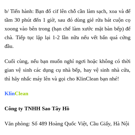
b/ Tiến hành: Bạn đổ cif lên chỗ cần làm sạch, xoa và để
tầm 30 phút đến 1 giờ, sau đó dùng giẻ rửa bát cuộn cọ
xoong vào bên trong (hạn chế làm xước mặt bàn bếp) để
chà. Tiếp tục lặp lại 1-2 lần nữa nếu vết bẩn quá cứng
đầu.
Cuối cùng, nếu bạn muốn nghỉ ngơi hoặc không có thời
gian vệ sinh các dụng cụ nhà bếp, hay vệ sinh nhà cửa,
thì hãy nhấc máy lên và gọi cho KlinClean bạn nhé!
Klin
Clean
Công ty TNHH Sao Tây Hồ
Văn phòng: Số 489 Hoàng Quốc Việt, Cầu Giấy, Hà Nội