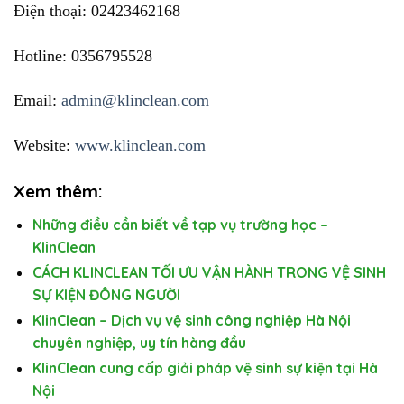
Điện thoại: 02423462168
Hotline: 0356795528
Email:
admin@klinclean.com
Website:
www.klinclean.com
Xem thêm:
Những điều cần biết về tạp vụ trường học –
KlinClean
CÁCH KLINCLEAN TỐI ƯU VẬN HÀNH TRONG VỆ SINH
SỰ KIỆN ĐÔNG NGƯỜI
KlinClean – Dịch vụ vệ sinh công nghiệp Hà Nội
chuyên nghiệp, uy tín hàng đầu
KlinClean cung cấp giải pháp vệ sinh sự kiện tại Hà
Nội