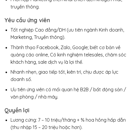
truyền thông.
Yêu cầu ứng viên
Tốt nghiệp Cao đẳng/ĐH (ưu tiên ngành Kinh doanh,
Marketing, Truyền thông).
Thành thạo Facebook, Zalo, Google; biết cơ bản về
quảng cáo online, Có kinh nghiệm telesales, chăm sóc
khách hàng, sale dịch vụ là lợi thế.
Nhanh nhẹn, giao tiếp tốt, kiên trì, chịu được áp lực
doanh số.
Ưu tiên ứng viên có mối quan hệ B2B / bất động sản /
văn phòng / nhà máy.
Quyền lợi
Lương cứng: 7 – 10 triệu/tháng + % hoa hồng hấp dẫn
(thu nhập 15 – 20 triệu hoặc hơn).