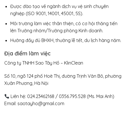
Được đào tạo về ngành dịch vụ vệ sinh chuyên
nghiệp (ISO 9001, 14001, 45001, 5S).
Môi trường làm việc thân thiện, có cơ hội thăng tiến
lên Trưởng nhóm/Trưởng phòng Kinh doanh.
Hưởng đầy đủ BHXH, thưởng lễ tết, du lịch hàng năm.
Địa điểm làm việc
Công ty TNHH Sao Tây Hồ – KlinClean
Số 10, ngõ 124 phố Hoè Thị, đường Trịnh Văn Bô, phường
Xuân Phương, Hà Nội
Liên hệ: 024.23462168 / 0356.795.528 (Ms. Mai Anh)
Email: saotayho@gmail.com