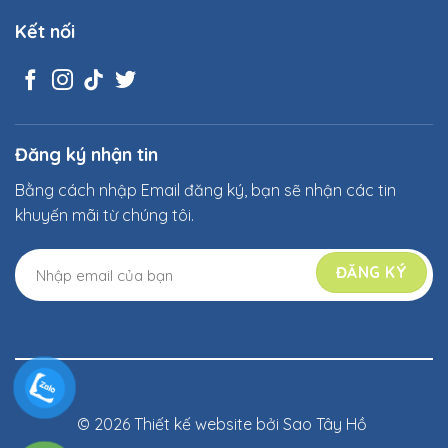
Kết nối
Đăng ký nhận tin
Bằng cách nhập Email đăng ký, bạn sẽ nhận các tin
khuyến mãi từ chúng tôi.
© 2026 Thiết kế website bởi
Sao Tây Hồ