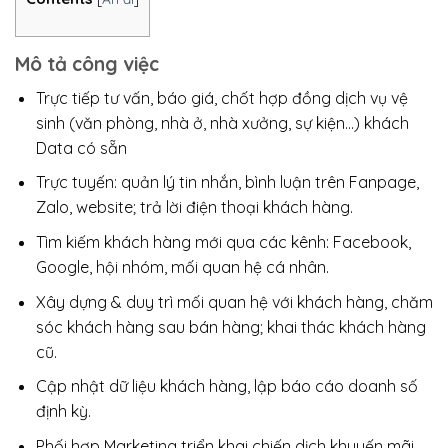
Mô tả công việc
Trực tiếp tư vấn, báo giá, chốt hợp đồng dịch vụ vệ
sinh (văn phòng, nhà ở, nhà xưởng, sự kiện…) khách
Data có sẵn
Trực tuyến: quản lý tin nhắn, bình luận trên Fanpage,
Zalo, website; trả lời điện thoại khách hàng.
Tìm kiếm khách hàng mới qua các kênh: Facebook,
Google, hội nhóm, mối quan hệ cá nhân.
Xây dựng & duy trì mối quan hệ với khách hàng, chăm
sóc khách hàng sau bán hàng; khai thác khách hàng
cũ.
Cập nhật dữ liệu khách hàng, lập báo cáo doanh số
định kỳ.
Phối hợp Marketing triển khai chiến dịch khuyến mãi,