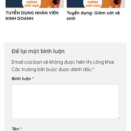
TUYỂN DỤNG NHÂN VIÊN
Tuyển dụng: Giám sát vệ
KINH DOANH
sinh
Để lại một bình luận
Email của bạn sẽ không được hiển thị công khai.
Các trường bắt buộc được đánh dấu
*
Bình luận
*
Tên
*