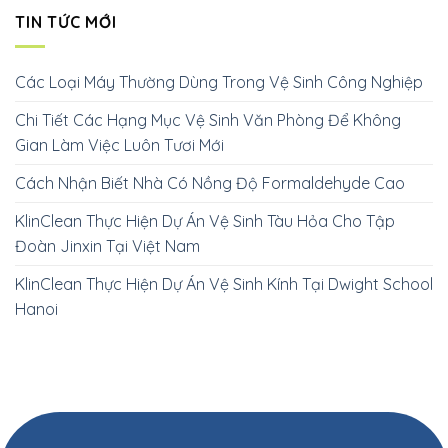
TIN TỨC MỚI
Các Loại Máy Thường Dùng Trong Vệ Sinh Công Nghiệp
Chi Tiết Các Hạng Mục Vệ Sinh Văn Phòng Để Không
Gian Làm Việc Luôn Tươi Mới
Cách Nhận Biết Nhà Có Nồng Độ Formaldehyde Cao
KlinClean Thực Hiện Dự Án Vệ Sinh Tàu Hỏa Cho Tập
Đoàn Jinxin Tại Việt Nam
KlinClean Thực Hiện Dự Án Vệ Sinh Kính Tại Dwight School
Hanoi