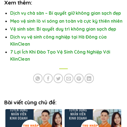
Xem thêm:
Dịch vụ chà sàn – Bí quyết giữ không gian sạch đẹp
Mẹo vệ sinh lò vi sóng an toàn và cực kỳ thiên nhiên
Vệ sinh sàn: Bí quyết duy trì không gian sạch đẹp
Dịch vụ vệ sinh công nghiệp tại Hà Đông của
KlinClean
7 Lợi Ích Khi Đào Tạo Vệ Sinh Công Nghiệp Với
KlinClean
Bài viết cùng chủ đề: