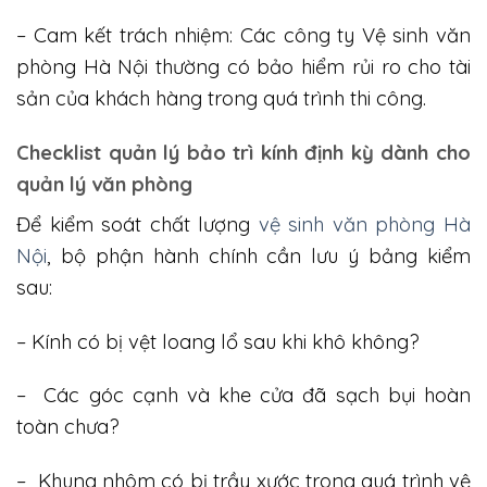
– Cam kết trách nhiệm: Các công ty Vệ sinh văn
phòng Hà Nội thường có bảo hiểm rủi ro cho tài
sản của khách hàng trong quá trình thi công.
Checklist quản lý bảo trì kính định kỳ dành cho
quản lý văn phòng
Để kiểm soát chất lượng
vệ sinh văn phòng Hà
Nội
, bộ phận hành chính cần lưu ý bảng kiểm
sau:
– Kính có bị vệt loang lổ sau khi khô không?
– Các góc cạnh và khe cửa đã sạch bụi hoàn
toàn chưa?
– Khung nhôm có bị trầy xước trong quá trình vệ