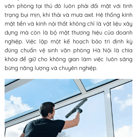
văn phòng tại thủ đô luôn phải đối mặt với tình
trạng bụi mịn, khí thải và mưa axit. Hệ thống kính
mặt tiền và kính nội thất không chỉ là vật liệu xây
dựng mà còn là bộ mặt thương hiệu của doanh
nghiệp. Việc lập một kế hoạch bảo trì định kỳ
đúng chuẩn vệ sinh văn phòng Hà Nội là chìa
khóa để giữ cho không gian làm việc luôn sáng
bừng năng lượng và chuyên nghiệp.