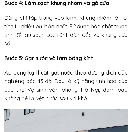
Bước 4: Làm sạch khung nhôm và gờ cửa
Đừng chỉ tập trung vào kính. Khung nhôm là nơi
tích tụ nhiều bụi bẩn nhất. Sử dụng hóa chất trung
tính để lau sạch các rãnh dích dắc và khung cửa
sổ.
Bước 5: Gạt nước và làm bóng kính
Áp dụng kỹ thuật gạt nước theo đường dích dắc
nghiêng góc 45 độ. Đây là kỹ năng tinh hoa của
các thợ Vệ sinh văn phòng Hà Nội, đảm bảo
không để lại vệt nước sau khi khô.