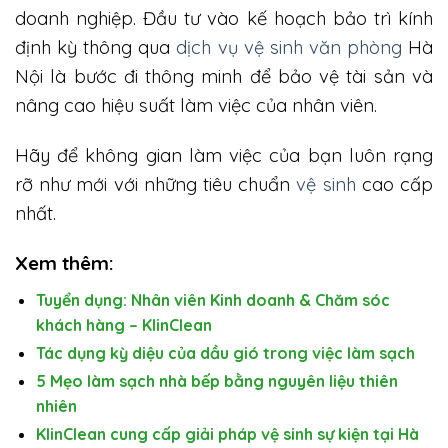
doanh nghiệp. Đầu tư vào kế hoạch bảo trì kính
định kỳ thông qua
dịch vụ vệ sinh văn phòng
Hà
Nội là bước đi thông minh để bảo vệ tài sản và
nâng cao hiệu suất làm việc của nhân viên.
Hãy để không gian làm việc của bạn luôn rạng
rỡ như mới với những tiêu chuẩn
vệ sinh
cao cấp
nhất.
Xem thêm:
Tuyển dụng: Nhân viên Kinh doanh & Chăm sóc
khách hàng – KlinClean
Tác dụng kỳ diệu của dầu gió trong việc làm sạch
5 Mẹo làm sạch nhà bếp bằng nguyên liệu thiên
nhiên
KlinClean cung cấp giải pháp vệ sinh sự kiện tại Hà