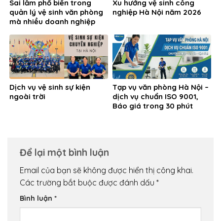
Sai lầm phổ biến trong
Xu hướng vệ sinh công
quản lý vệ sinh văn phòng
nghiệp Hà Nội năm 2026
mà nhiều doanh nghiệp
đang gặp phải
Dịch vụ vệ sinh sự kiện
Tạp vụ văn phòng Hà Nội –
ngoài trời
dịch vụ chuẩn ISO 9001,
Báo giá trong 30 phút
Để lại một bình luận
Email của bạn sẽ không được hiển thị công khai.
Các trường bắt buộc được đánh dấu
*
Bình luận
*