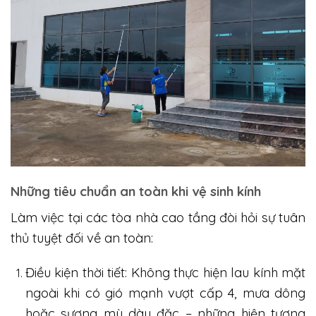
Những tiêu chuẩn an toàn khi vệ sinh kính
Làm việc tại các tòa nhà cao tầng đòi hỏi sự tuân
thủ tuyệt đối về an toàn:
Điều kiện thời tiết: Không thực hiện lau kính mặt
ngoài khi có gió mạnh vượt cấp 4, mưa dông
hoặc sương mù dày đặc – những hiện tượng