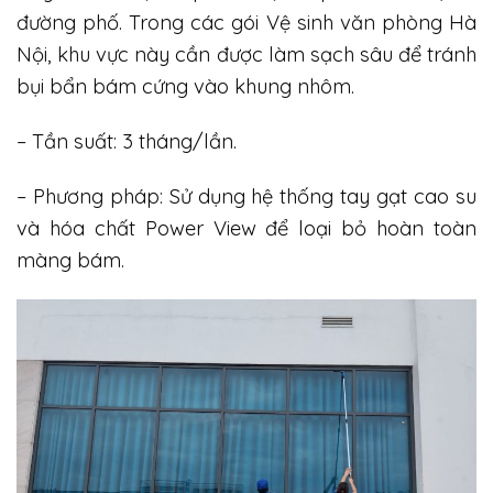
đường phố. Trong các gói Vệ sinh văn phòng Hà
Nội, khu vực này cần được làm sạch sâu để tránh
bụi bẩn bám cứng vào khung nhôm.
– Tần suất: 3 tháng/lần.
– Phương pháp: Sử dụng hệ thống tay gạt cao su
và hóa chất Power View để loại bỏ hoàn toàn
màng bám.