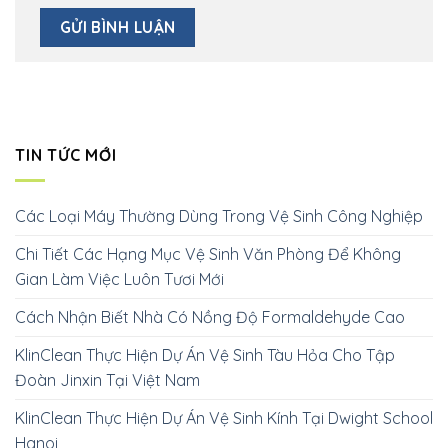
TIN TỨC MỚI
Các Loại Máy Thường Dùng Trong Vệ Sinh Công Nghiệp
Chi Tiết Các Hạng Mục Vệ Sinh Văn Phòng Để Không
Gian Làm Việc Luôn Tươi Mới
Cách Nhận Biết Nhà Có Nồng Độ Formaldehyde Cao
KlinClean Thực Hiện Dự Án Vệ Sinh Tàu Hỏa Cho Tập
Đoàn Jinxin Tại Việt Nam
KlinClean Thực Hiện Dự Án Vệ Sinh Kính Tại Dwight School
Hanoi