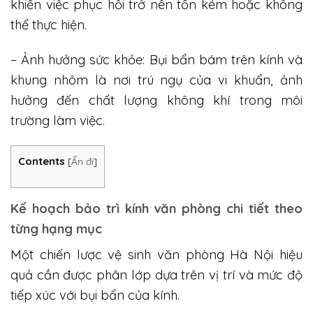
khiến việc phục hồi trở nên tốn kém hoặc không
thể thực hiện.
– Ảnh hưởng sức khỏe: Bụi bẩn bám trên kính và
khung nhôm là nơi trú ngụ của vi khuẩn, ảnh
hưởng đến chất lượng không khí trong môi
trường làm việc.
Contents
[
Ẩn đi
]
Kế hoạch bảo trì kính văn phòng chi tiết theo
từng hạng mục
Một chiến lược vệ sinh văn phòng Hà Nội hiệu
quả cần được phân lớp dựa trên vị trí và mức độ
tiếp xúc với bụi bẩn của kính.