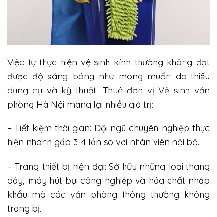
Việc tự thực hiện vệ sinh kính thường không đạt
được độ sáng bóng như mong muốn do thiếu
dụng cụ và kỹ thuật. Thuê đơn vị Vệ sinh văn
phòng Hà Nội mang lại nhiều giá trị:
– Tiết kiệm thời gian: Đội ngũ chuyên nghiệp thực
hiện nhanh gấp 3-4 lần so với nhân viên nội bộ.
– Trang thiết bị hiện đại: Sở hữu những loại thang
dây, máy hút bụi công nghiệp và hóa chất nhập
khẩu mà các văn phòng thông thường không
trang bị.