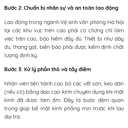
Bước 2: Chuẩn bị nhân sự và an toàn lao động
Lao động trong ngành Vệ sinh văn phòng Hà Nội
tại các khu vực trên cao phải có chứng chỉ làm
việc trên cao, bảo hiểm đầy đủ. Thiết bị như dây
đu, thang gạt, biển báo phải được kiểm định chất
lượng định kỳ.
Bước 3: Xử lý phần thô và tẩy điểm
Nhân viên tiến hành cạo bỏ các vết sơn, keo dán
(nếu có) bằng dao cạo kính chuyên dụng khi mặt
kính đã được làm ẩm. Đây là bước đệm quan
trọng giúp bề mặt kính phẳng mịn trước khi lau
đại trà.