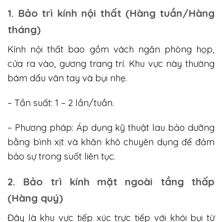
1. Bảo trì kính nội thất (Hàng tuần/Hàng
tháng)
Kính nội thất bao gồm vách ngăn phòng họp,
cửa ra vào, gương trang trí. Khu vực này thường
bám dấu vân tay và bụi nhẹ.
– Tần suất: 1 – 2 lần/tuần.
– Phương pháp: Áp dụng kỹ thuật lau bảo dưỡng
bằng bình xịt và khăn khô chuyên dụng để đảm
bảo sự trong suốt liên tục.
2. Bảo trì kính mặt ngoài tầng thấp
(Hàng quý)
Đây là khu vực tiếp xúc trực tiếp với khói bụi từ