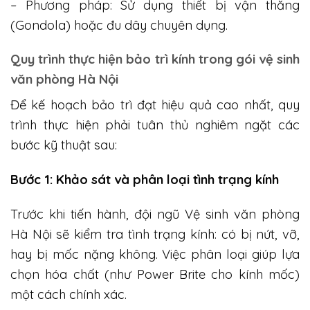
– Phương pháp: Sử dụng thiết bị vận thăng
(Gondola) hoặc đu dây chuyên dụng.
Quy trình thực hiện bảo trì kính trong gói vệ sinh
văn phòng Hà Nội
Để kế hoạch bảo trì đạt hiệu quả cao nhất, quy
trình thực hiện phải tuân thủ nghiêm ngặt các
bước kỹ thuật sau:
Bước 1: Khảo sát và phân loại tình trạng kính
Trước khi tiến hành, đội ngũ Vệ sinh văn phòng
Hà Nội sẽ kiểm tra tình trạng kính: có bị nứt, vỡ,
hay bị mốc nặng không. Việc phân loại giúp lựa
chọn hóa chất (như Power Brite cho kính mốc)
một cách chính xác.