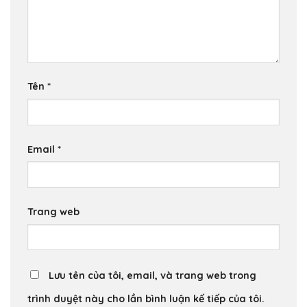
Tên
*
Email
*
Trang web
Lưu tên của tôi, email, và trang web trong
trình duyệt này cho lần bình luận kế tiếp của tôi.