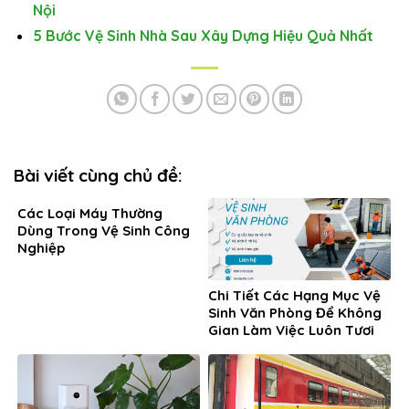
Nội
5 Bước Vệ Sinh Nhà Sau Xây Dựng Hiệu Quả Nhất
Bài viết cùng chủ đề:
Các Loại Máy Thường
Dùng Trong Vệ Sinh Công
Nghiệp
Chi Tiết Các Hạng Mục Vệ
Sinh Văn Phòng Để Không
Gian Làm Việc Luôn Tươi
Mới