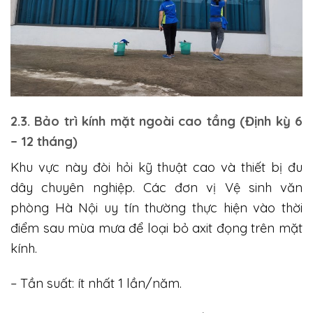
2.3. Bảo trì kính mặt ngoài cao tầng (Định kỳ 6
– 12 tháng)
Khu vực này đòi hỏi kỹ thuật cao và thiết bị đu
dây chuyên nghiệp. Các đơn vị Vệ sinh văn
phòng Hà Nội uy tín thường thực hiện vào thời
điểm sau mùa mưa để loại bỏ axit đọng trên mặt
kính.
– Tần suất: ít nhất 1 lần/năm.