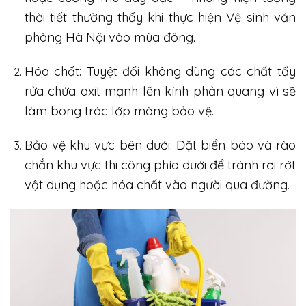
thời tiết thường thấy khi thực hiện Vệ sinh văn
phòng Hà Nội vào mùa đông.
Hóa chất: Tuyệt đối không dùng các chất tẩy
rửa chứa axit mạnh lên kính phản quang vì sẽ
làm bong tróc lớp màng bảo vệ.
Bảo vệ khu vực bên dưới: Đặt biển báo và rào
chắn khu vực thi công phía dưới để tránh rơi rớt
vật dụng hoặc hóa chất vào người qua đường.