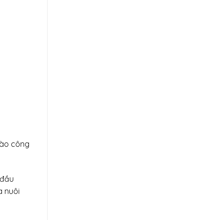
 vào công
 đầu
a nuôi