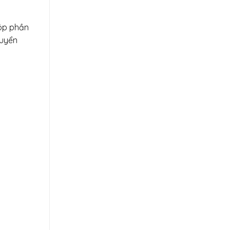
góp phần
huyển