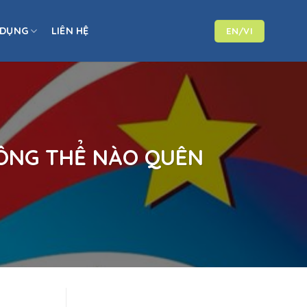
 DỤNG
LIÊN HỆ
EN/VI
HÔNG THỂ NÀO QUÊN