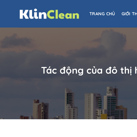
Skip
to
TRANG CHỦ
GIỚI T
content
Tác động của đô thị