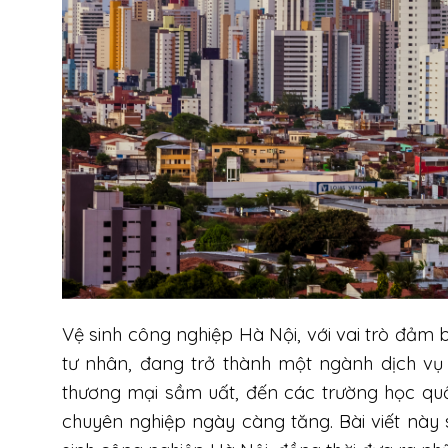
Vệ sinh công nghiệp Hà Nội, với vai trò đảm
tư nhân, đang trở thành một ngành dịch vụ
thương mại sầm uất, đến các trường học quố
chuyên nghiệp ngày càng tăng. Bài viết này