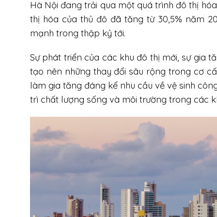
Hà Nội đang trải qua một quá trình đô thị hóa
thị hóa của thủ đô đã tăng từ 30,5% năm 20
mạnh trong thập kỷ tới.
Sự phát triển của các khu đô thị mới, sự gia
tạo nên những thay đổi sâu rộng trong cơ cấu 
làm gia tăng đáng kể nhu cầu về vệ sinh công 
trì chất lượng sống và môi trường trong các kh