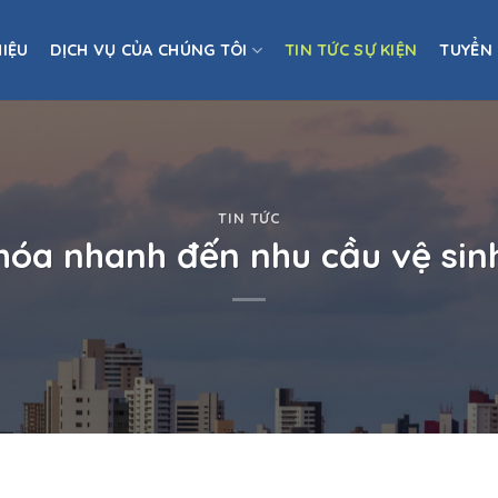
HIỆU
DỊCH VỤ CỦA CHÚNG TÔI
TIN TỨC SỰ KIỆN
TUYỂN
TIN TỨC
 hóa nhanh đến nhu cầu vệ sin