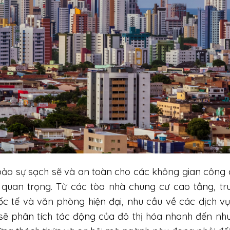
 bảo sự sạch sẽ và an toàn cho các không gian công
 quan trọng. Từ các tòa nhà chung cư cao tầng, t
c tế và văn phòng hiện đại, nhu cầu về các dịch vụ
 sẽ phân tích tác động của đô thị hóa nhanh đến nh