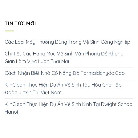
TIN TỨC MỚI
Các Loại Máy Thường Dùng Trong Vệ Sinh Công Nghiệp
Chi Tiết Các Hạng Mục Vệ Sinh Văn Phòng Để Không
Gian Làm Việc Luôn Tươi Mới
Cách Nhận Biết Nhà Có Nồng Độ Formaldehyde Cao
KlinClean Thực Hiện Dự Án Vệ Sinh Tàu Hỏa Cho Tập
Đoàn Jinxin Tại Việt Nam
KlinClean Thực Hiện Dự Án Vệ Sinh Kính Tại Dwight School
Hanoi