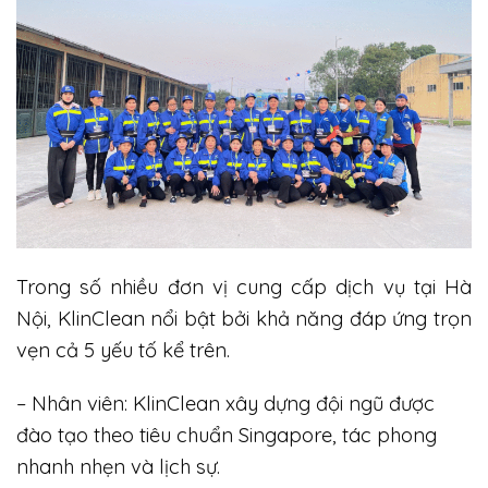
Trong số nhiều đơn vị cung cấp dịch vụ tại Hà
Nội, KlinClean nổi bật bởi khả năng đáp ứng trọn
vẹn cả 5 yếu tố kể trên.
– Nhân viên: KlinClean xây dựng đội ngũ được
đào tạo theo tiêu chuẩn Singapore, tác phong
nhanh nhẹn và lịch sự.