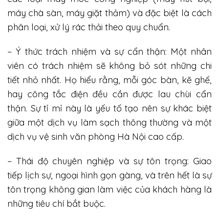
máy chà sàn, máy giặt thảm) và đặc biệt là cách
phân loại, xử lý rác thải theo quy chuẩn.
– Ý thức trách nhiệm và sự cẩn thận: Một nhân
viên có trách nhiệm sẽ không bỏ sót những chi
tiết nhỏ nhất. Họ hiểu rằng, mỗi góc bàn, kẽ ghế,
hay công tắc điện đều cần được lau chùi cẩn
thận. Sự tỉ mỉ này là yếu tố tạo nên sự khác biệt
giữa một dịch vụ làm sạch thông thường và một
dịch vụ vệ sinh văn phòng Hà Nội cao cấp.
– Thái độ chuyên nghiệp và sự tôn trọng: Giao
tiếp lịch sự, ngoại hình gọn gàng, và trên hết là sự
tôn trọng không gian làm việc của khách hàng là
những tiêu chí bắt buộc.