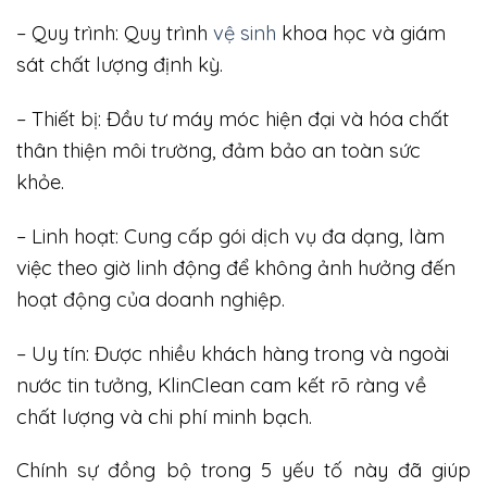
– Quy trình: Quy trình
vệ sinh
khoa học và giám
sát chất lượng định kỳ.
– Thiết bị: Đầu tư máy móc hiện đại và hóa chất
thân thiện môi trường, đảm bảo an toàn sức
khỏe.
– Linh hoạt: Cung cấp gói dịch vụ đa dạng, làm
việc theo giờ linh động để không ảnh hưởng đến
hoạt động của doanh nghiệp.
– Uy tín: Được nhiều khách hàng trong và ngoài
nước tin tưởng, KlinClean cam kết rõ ràng về
chất lượng và chi phí minh bạch.
Chính sự đồng bộ trong 5 yếu tố này đã giúp