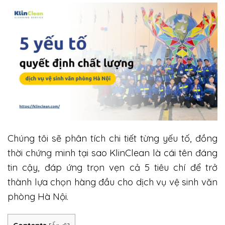
Chúng tôi sẽ phân tích chi tiết từng yếu tố, đồng
thời chứng minh tại sao KlinClean là cái tên đáng
tin cậy, đáp ứng trọn vẹn cả 5 tiêu chí để trở
thành lựa chọn hàng đầu cho dịch vụ vệ sinh văn
phòng Hà Nội.