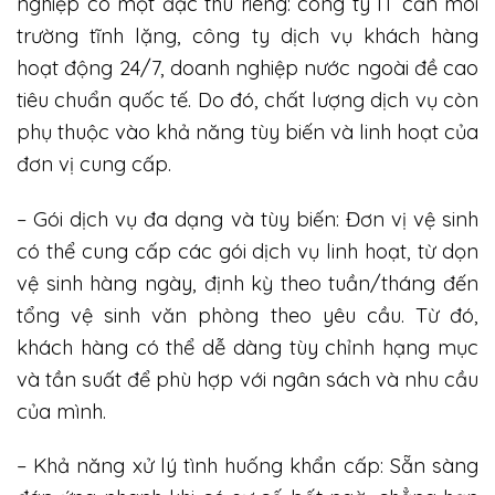
nghiệp có một đặc thù riêng: công ty IT cần môi
trường tĩnh lặng, công ty dịch vụ khách hàng
hoạt động 24/7, doanh nghiệp nước ngoài đề cao
tiêu chuẩn quốc tế. Do đó, chất lượng dịch vụ còn
phụ thuộc vào khả năng tùy biến và linh hoạt của
đơn vị cung cấp.
– Gói dịch vụ đa dạng và tùy biến: Đơn vị vệ sinh
có thể cung cấp các gói dịch vụ linh hoạt, từ dọn
vệ sinh hàng ngày, định kỳ theo tuần/tháng đến
tổng vệ sinh văn phòng theo yêu cầu. Từ đó,
khách hàng có thể dễ dàng tùy chỉnh hạng mục
và tần suất để phù hợp với ngân sách và nhu cầu
của mình.
– Khả năng xử lý tình huống khẩn cấp: Sẵn sàng