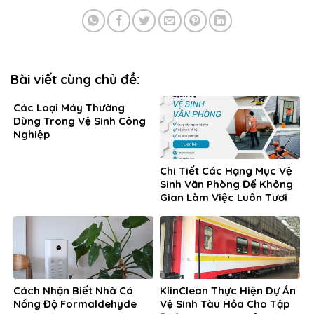
Bài viết cùng chủ đề:
Các Loại Máy Thường
Dùng Trong Vệ Sinh Công
Nghiệp
Chi Tiết Các Hạng Mục Vệ
Sinh Văn Phòng Để Không
Gian Làm Việc Luôn Tươi
Mới
Cách Nhận Biết Nhà Có
KlinClean Thực Hiện Dự Án
Nồng Độ Formaldehyde
Vệ Sinh Tàu Hỏa Cho Tập