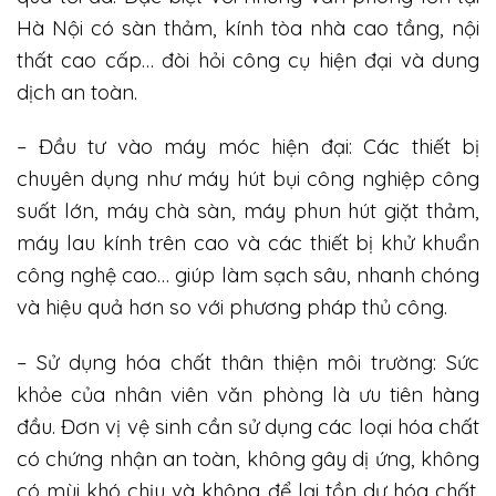
Hà Nội có sàn thảm, kính tòa nhà cao tầng, nội
thất cao cấp… đòi hỏi công cụ hiện đại và dung
dịch an toàn.
– Đầu tư vào máy móc hiện đại: Các thiết bị
chuyên dụng như máy hút bụi công nghiệp công
suất lớn, máy chà sàn, máy phun hút giặt thảm,
máy lau kính trên cao và các thiết bị khử khuẩn
công nghệ cao… giúp làm sạch sâu, nhanh chóng
và hiệu quả hơn so với phương pháp thủ công.
– Sử dụng hóa chất thân thiện môi trường: Sức
khỏe của nhân viên văn phòng là ưu tiên hàng
đầu. Đơn vị vệ sinh cần sử dụng các loại hóa chất
có chứng nhận an toàn, không gây dị ứng, không
có mùi khó chịu và không để lại tồn dư hóa chất.