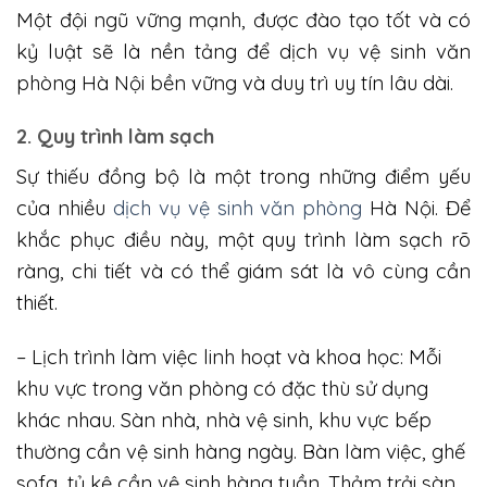
Một đội ngũ vững mạnh, được đào tạo tốt và có
kỷ luật sẽ là nền tảng để dịch vụ vệ sinh văn
phòng Hà Nội bền vững và duy trì uy tín lâu dài.
2. Quy trình làm sạch
Sự thiếu đồng bộ là một trong những điểm yếu
của nhiều
dịch vụ vệ sinh văn phòng
Hà Nội. Để
khắc phục điều này, một quy trình làm sạch rõ
ràng, chi tiết và có thể giám sát là vô cùng cần
thiết.
– Lịch trình làm việc linh hoạt và khoa học: Mỗi
khu vực trong văn phòng có đặc thù sử dụng
khác nhau. Sàn nhà, nhà vệ sinh, khu vực bếp
thường cần vệ sinh hàng ngày. Bàn làm việc, ghế
sofa, tủ kệ cần vệ sinh hàng tuần. Thảm trải sàn,