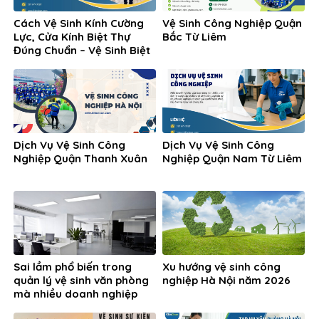
Cách Vệ Sinh Kính Cường
Vệ Sinh Công Nghiệp Quận
Lực, Cửa Kính Biệt Thự
Bắc Từ Liêm
Đúng Chuẩn – Vệ Sinh Biệt
Thự
Dịch Vụ Vệ Sinh Công
Dịch Vụ Vệ Sinh Công
Nghiệp Quận Thanh Xuân
Nghiệp Quận Nam Từ Liêm
Sai lầm phổ biến trong
Xu hướng vệ sinh công
quản lý vệ sinh văn phòng
nghiệp Hà Nội năm 2026
mà nhiều doanh nghiệp
đang gặp phải