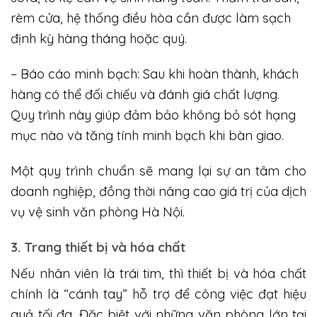
rèm cửa, hệ thống điều hòa cần được làm sạch
định kỳ hàng tháng hoặc quý.
– Báo cáo minh bạch: Sau khi hoàn thành, khách
hàng có thể đối chiếu và đánh giá chất lượng.
Quy trình này giúp đảm bảo không bỏ sót hạng
mục nào và tăng tính minh bạch khi bàn giao.
Một quy trình chuẩn sẽ mang lại sự an tâm cho
doanh nghiệp, đồng thời nâng cao giá trị của dịch
vụ vệ sinh văn phòng Hà Nội.
3. Trang thiết bị và hóa chất
Nếu nhân viên là trái tim, thì thiết bị và hóa chất
chính là “cánh tay” hỗ trợ để công việc đạt hiệu
quả tối đa. Đặc biệt với những văn phòng lớn tại