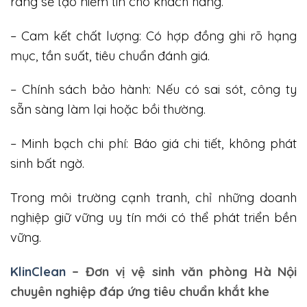
ràng sẽ tạo niềm tin cho khách hàng.
– Cam kết chất lượng: Có hợp đồng ghi rõ hạng
mục, tần suất, tiêu chuẩn đánh giá.
– Chính sách bảo hành: Nếu có sai sót, công ty
sẵn sàng làm lại hoặc bồi thường.
– Minh bạch chi phí: Báo giá chi tiết, không phát
sinh bất ngờ.
Trong môi trường cạnh tranh, chỉ những doanh
nghiệp giữ vững uy tín mới có thể phát triển bền
vững.
KlinClean
– Đơn vị vệ sinh văn phòng Hà Nội
chuyên nghiệp đáp ứng tiêu chuẩn khắt khe