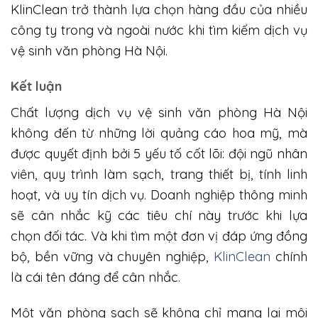
KlinClean trở thành lựa chọn hàng đầu của nhiều
công ty trong và ngoài nước khi tìm kiếm dịch vụ
vệ sinh văn phòng Hà Nội.
Kết luận
Chất lượng dịch vụ vệ sinh văn phòng Hà Nội
không đến từ những lời quảng cáo hoa mỹ, mà
được quyết định bởi 5 yếu tố cốt lõi: đội ngũ nhân
viên, quy trình làm sạch, trang thiết bị, tính linh
hoạt, và uy tín dịch vụ. Doanh nghiệp thông minh
sẽ cân nhắc kỹ các tiêu chí này trước khi lựa
chọn đối tác. Và khi tìm một đơn vị đáp ứng đồng
bộ, bền vững và chuyên nghiệp,
KlinClean
chính
là cái tên đáng để cân nhắc.
Một văn phòng sạch sẽ không chỉ mang lại môi