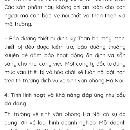
Các sản phẩm này không chỉ an toàn cho con
người mà còn bảo vệ nội thất và thân thiện với
môi trường.
– Bảo dưỡng thiết bị định kỳ: Toàn bộ máy móc,
thiết bị đều được kiểm tra, bảo dưỡng thường
xuyên để đảm bảo hoạt động ổn định và sẵn
sàng cho mọi công việc. Một công ty đầu tư đúng
mức vào thiết bị và hóa chất sẽ luôn nổi bật hơn
trên thị trường dịch vụ vệ sinh văn phòng Hà Nội.
4. Tính linh hoạt và khả năng đáp ứng nhu cầu
đa dạng
Thị trường vệ sinh văn phòng Hà Nội có sự đa
dạng lớn về loại hình doanh nghiệp. Mỗi doanh