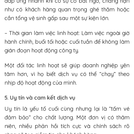
đáp ứng nhanh khi có sự cố bất ngờ, chẳng hạn
như có khách hàng quan trọng ghé thăm hoặc
cần tổng vệ sinh gấp sau một sự kiện lớn.
– Thời gian làm việc linh hoạt: Làm việc ngoài giờ
hành chính, buổi tối hoặc cuối tuần để không làm
gián đoạn hoạt động công ty.
Một đối tác linh hoạt sẽ giúp doanh nghiệp yên
tâm hơn, vì họ biết dịch vụ có thể “chạy” theo
nhịp độ hoạt động của mình.
5. Uy tín và cam kết dịch vụ
Uy tín là yếu tố cuối cùng nhưng lại là “tấm vé
đảm bảo” cho chất lượng. Một đơn vị có thâm
niên, nhiều phản hồi tích cực và chính sách rõ