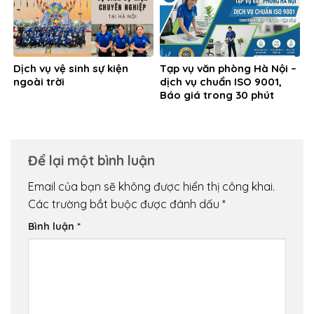
Dịch vụ vệ sinh sự kiện
Tạp vụ văn phòng Hà Nội –
ngoài trời
dịch vụ chuẩn ISO 9001,
Báo giá trong 30 phút
Để lại một bình luận
Email của bạn sẽ không được hiển thị công khai.
Các trường bắt buộc được đánh dấu
*
Bình luận
*