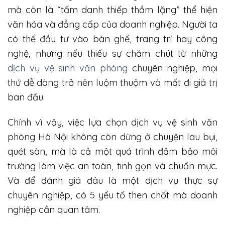
mà còn là “tấm danh thiếp thầm lặng” thể hiện
văn hóa và đẳng cấp của doanh nghiệp. Người ta
có thể đầu tư vào bàn ghế, trang trí hay công
nghệ, nhưng nếu thiếu sự chăm chút từ những
dịch vụ vệ sinh văn phòng
chuyên nghiệp, mọi
thứ dễ dàng trở nên luộm thuộm và mất đi giá trị
ban đầu.
Chính vì vậy, việc lựa chọn dịch vụ vệ sinh văn
phòng Hà Nội không còn dừng ở chuyện lau bụi,
quét sàn, mà là cả một quá trình đảm bảo môi
trường làm việc an toàn, tinh gọn và chuẩn mực.
Và để đánh giá đâu là một dịch vụ thực sự
chuyên nghiệp, có 5 yếu tố then chốt mà doanh
nghiệp cần quan tâm.